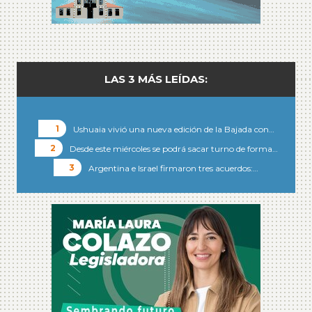
LAS 3 MÁS LEÍDAS:
Ushuaia vivió una nueva edición de la Bajada con…
Desde este miércoles se podrá sacar turno de forma…
Argentina e Israel firmaron tres acuerdos:…