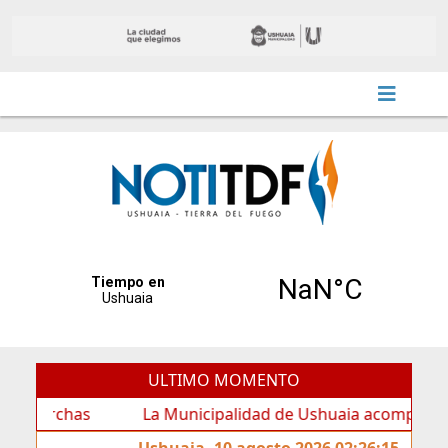
ULTIMO MOMENTO
chas
La Municipalidad de Ushuaia acompañó los festej
Ushuaia, 10 agosto 2026 02:26:15