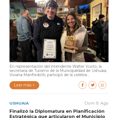
En representación del intendente Walter Vuoto, la
secretaria de Turismo de la Municipalidad de Ushuaia,
Viviana Manfredotti, participó de la celebra...
Leer más +
USHUAIA
Dom 9. Ago
Finalizó la Diplomatura en Planificación
Estratégica que articularon el Municipio