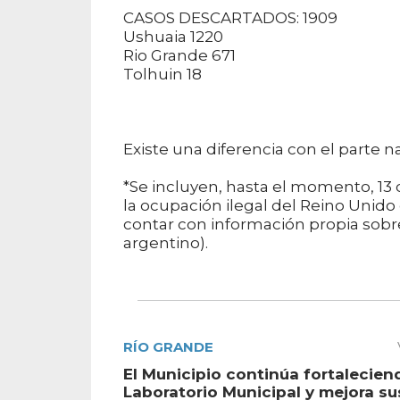
CASOS DESCARTADOS: 1909
Ushuaia 1220
Rio Grande 671
Tolhuin 18
Existe una diferencia con el parte 
*Se incluyen, hasta el momento, 13 c
la ocupación ilegal del Reino Unido
contar con información propia sobre
argentino).
RÍO GRANDE
El Municipio continúa fortalecien
Laboratorio Municipal y mejora su