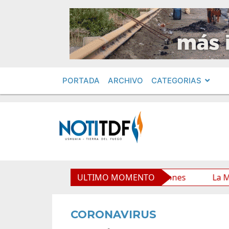
PORTADA
ARCHIVO
CATEGORIAS
o Municipal y mejora sus prestaciones
ULTIMO MOMENTO
La Municipalid
CORONAVIRUS