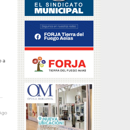
o a
 Ago