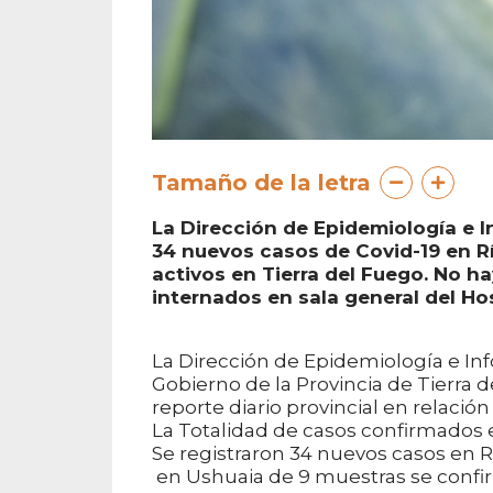
Tamaño de la letra
La Dirección de Epidemiología e I
34 nuevos casos de Covid-19 en Rí
activos en Tierra del Fuego. No h
internados en sala general del Ho
La Dirección de Epidemiología e Inf
Gobierno de la Provincia de Tierra d
reporte diario provincial en relació
La Totalidad de casos confirmados e
Se registraron 34 nuevos casos en 
en Ushuaia de 9 muestras se confi