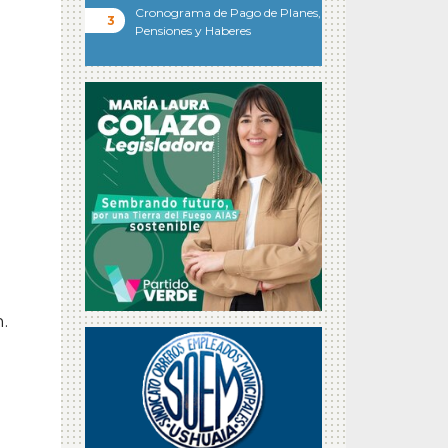
Cronograma de Pago de Planes,
Pensiones y Haberes
.