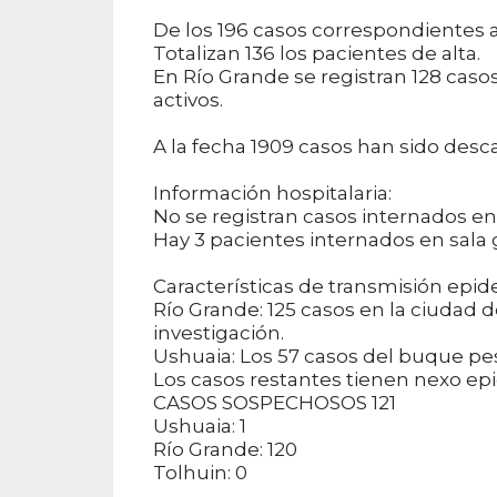
De los 196 casos correspondientes a
Totalizan 136 los pacientes de alta.
En Río Grande se registran 128 casos 
activos.
A la fecha 1909 casos han sido desca
Información hospitalaria:
No se registran casos internados en
Hay 3 pacientes internados en sala 
Características de transmisión epid
Río Grande: 125 casos en la ciudad 
investigación.
Ushuaia: Los 57 casos del buque p
Los casos restantes tienen nexo ep
CASOS SOSPECHOSOS 121
Ushuaia: 1
Río Grande: 120
Tolhuin: 0