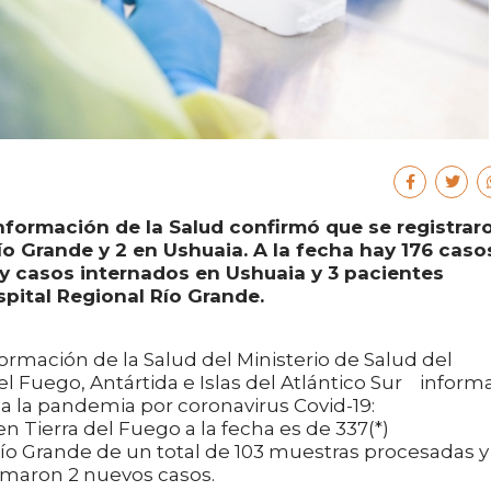
nformación de la Salud confirmó que se registrar
o Grande y 2 en Ushuaia. A la fecha hay 176 caso
ay casos internados en Ushuaia y 3 pacientes
spital Regional Río Grande.
ormación de la Salud del Ministerio de Salud del
el Fuego, Antártida e Islas del Atlántico Sur informa
n a la pandemia por coronavirus Covid-19:
n Tierra del Fuego a la fecha es de 337(*)
Río Grande de un total de 103 muestras procesadas y
rmaron 2 nuevos casos.