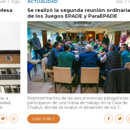
Vie 7. Ago
ACTUALIDAD
Vie 7.
 Mesa
Se realizó la segunda reunión ordinari
de los Juegos EPADE y ParaEPADE
ia, a
Representantes de las seis provincias patagónicas
sidad,
participaron de una mesa de trabajo en la Casa de
...
Chubut, donde se evaluó el desarrollo de los J...
Leer más +