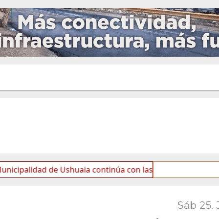
ad de Ushuaia continúa con las tareas de mantenimiento y 
Sáb 25. 