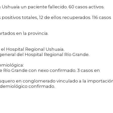
 Ushuaia un paciente fallecido. 60 casos activos.
positivos totales, 12 de ellos recuperados. 116 casos
rtados en la provincia.
 el Hospital Regional Ushuaia.
general del Hospital Regional Río Grande.
emiológica:
de Río Grande con nexo confirmado. 3 casos en
esquero en conglomerado vinculado a la importación
idemiológico confirmado.