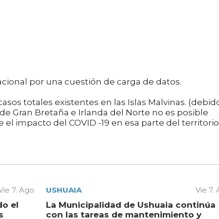
nacional por una cuestión de carga de datos.
asos totales existentes en las Islas Malvinas. (debid
 de Gran Bretaña e Irlanda del Norte no es posible
 el impacto del COVID -19 en esa parte del territorio
Vie 7. Ago
USHUAIA
Vie 7.
do el
La Municipalidad de Ushuaia continúa
s
con las tareas de mantenimiento y