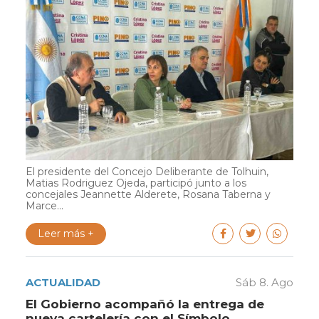
El presidente del Concejo Deliberante de Tolhuin,
Matias Rodriguez Ojeda, participó junto a los
concejales Jeannette Alderete, Rosana Taberna y
Marce...
Leer más +
ACTUALIDAD
Sáb 8. Ago
El Gobierno acompañó la entrega de
nueva cartelería con el Símbolo