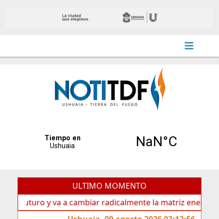
ULTIMO MOMENTO
uro y va a cambiar radicalmente la matriz energética de Ush
Ushuaia, 09 agosto 2026 03:12:56