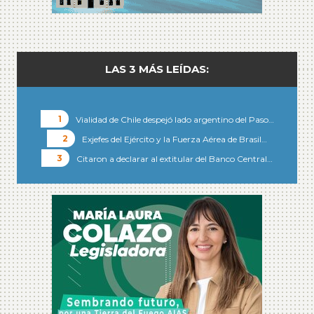
LAS 3 MÁS LEÍDAS:
Vialidad de Chile despejó lado argentino del Paso…
Exjefes del Ejército y la Fuerza Aérea de Brasil…
Citaron a declarar al extitular del Banco Central…