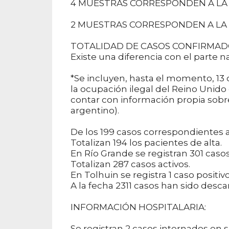
4 MUESTRAS CORRESPONDEN A LA 
2 MUESTRAS CORRESPONDEN A LA 
TOTALIDAD DE CASOS CONFIRMADOS 
Existe una diferencia con el parte 
*Se incluyen, hasta el momento, 13 c
la ocupación ilegal del Reino Unido
contar con información propia sobre
argentino).
De los 199 casos correspondientes a 
Totalizan 194 los pacientes de alta.
En Río Grande se registran 301 casos 
Totalizan 287 casos activos.
En Tolhuin se registra 1 caso positivo
A la fecha 2311 casos han sido desca
INFORMACIÓN HOSPITALARIA:
Se registran 2 casos internados en s