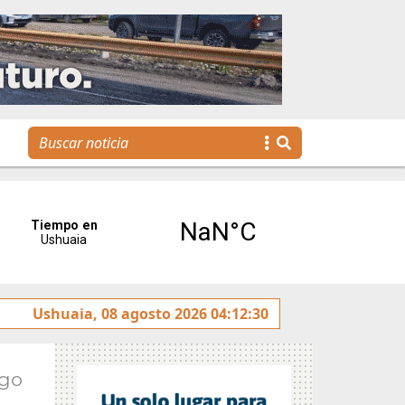
rotulado sobre la avenida Héroes de Malvinas
Ushuaia, 08 agosto 2026 04:12:30
Gobiern
Ago