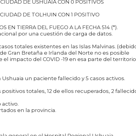
CIUDAD DE USHUAIA CON 0 POSITIVOS
CIUDAD DE TOLHUIN CON 1 POSITIVO
EN TIERRA DEL FUEGO A LA FECHA 514 (*).
nacional por una cuestión de carga de datos.
asos totales existentes en las Islas Malvinas. (debid
 de Gran Bretaña e Irlanda del Norte no es posible
 el impacto del COVID -19 en esa parte del territorio
Ushuaia un paciente fallecido y 5 casos activos.
positivos totales, 12 de ellos recuperados, 2 fallecid
 activo.
rtados en la provincia.
ala general en el Hospital Regional Ushuaia.