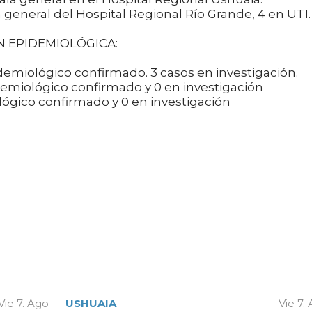
 general del Hospital Regional Río Grande, 4 en UTI.
N EPIDEMIOLÓGICA:
demiológico confirmado. 3 casos en investigación.
demiológico confirmado y 0 en investigación
lógico confirmado y 0 en investigación
Vie 7. Ago
USHUAIA
Vie 7.