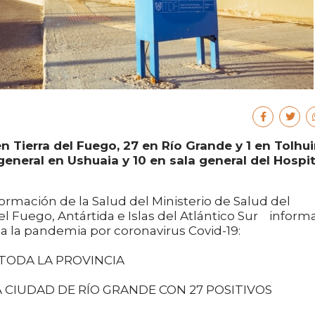
 Tierra del Fuego, 27 en Río Grande y 1 en Tolhui
general en Ushuaia y 10 en sala general del Hospit
ormación de la Salud del Ministerio de Salud del
el Fuego, Antártida e Islas del Atlántico Sur informa
n a la pandemia por coronavirus Covid-19:
TODA LA PROVINCIA
 CIUDAD DE RÍO GRANDE CON 27 POSITIVOS