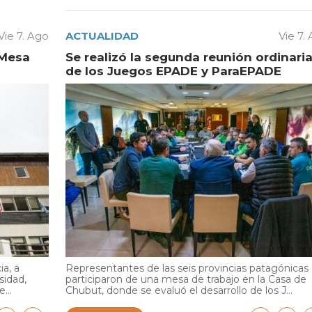
Vie 7. Ago
ACTUALIDAD
Vie 7.
 Mesa
Se realizó la segunda reunión ordinari
de los Juegos EPADE y ParaEPADE
ia, a
Representantes de las seis provincias patagónicas
sidad,
participaron de una mesa de trabajo en la Casa de
...
Chubut, donde se evaluó el desarrollo de los J...