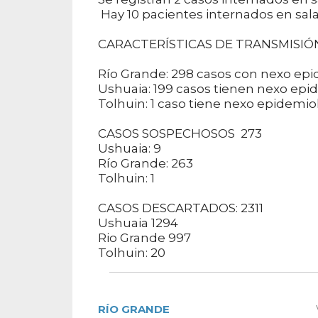
Hay 10 pacientes internados en sala
CARACTERÍSTICAS DE TRANSMISIÓ
Río Grande: 298 casos con nexo epi
Ushuaia: 199 casos tienen nexo epi
Tolhuin: 1 caso tiene nexo epidemio
CASOS SOSPECHOSOS 273
Ushuaia: 9
Río Grande: 263
Tolhuin: 1
CASOS DESCARTADOS: 2311
Ushuaia 1294
Rio Grande 997
Tolhuin: 20
RÍO GRANDE