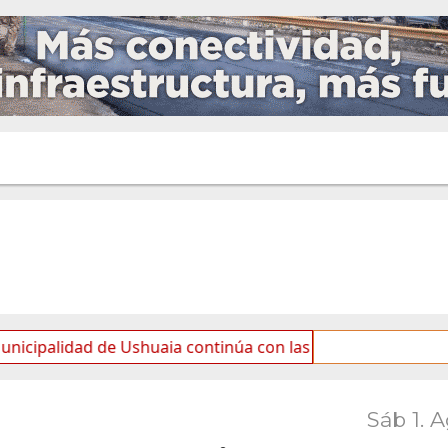
ad de Ushuaia continúa con las tareas de mantenimiento y 
Sáb 1. 