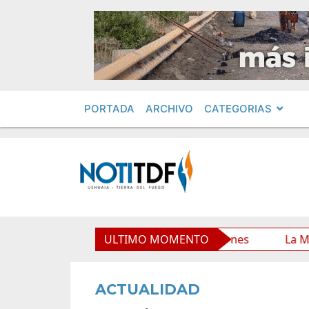
PORTADA
ARCHIVO
CATEGORIAS
o Municipal y mejora sus prestaciones
ULTIMO MOMENTO
La Municipalid
ACTUALIDAD