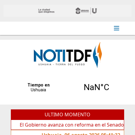
ULTIMO MOMENTO
El Gobierno avanza con reforma en el Senado
Ideas 
Ushuaia, 06 agosto 2026 05:41:32