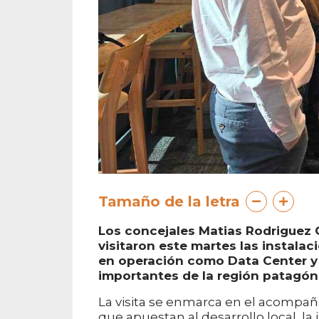
Tamaño de la letra
Los concejales Matias Rodriguez 
visitaron este martes las instala
en operación como Data Center y
importantes de la región patagón
La visita se enmarca en el acompaña
que apuestan al desarrollo local, l