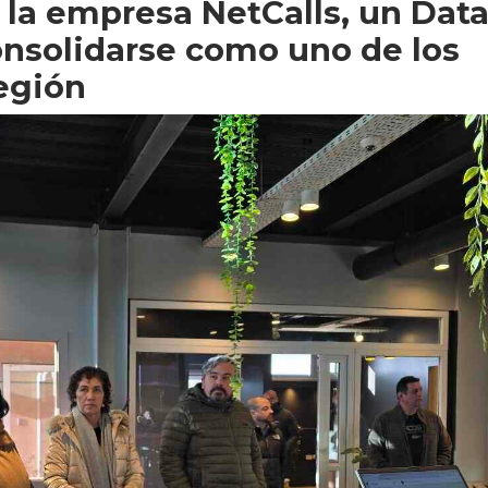
 la empresa NetCalls, un Dat
nsolidarse como uno de los
egión