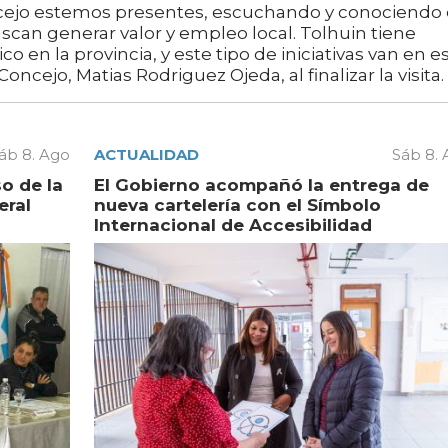
cejo estemos presentes, escuchando y conociendo
can generar valor y empleo local. Tolhuin tiene
o en la provincia, y este tipo de iniciativas van en e
ncejo, Matias Rodriguez Ojeda, al finalizar la visita.
áb 8. Ago
ACTUALIDAD
Sáb 8.
o de la
El Gobierno acompañó la entrega de
eral
nueva cartelería con el Símbolo
Internacional de Accesibilidad