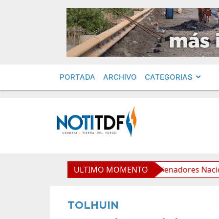
PORTADA
ARCHIVO
CATEGORIAS
a través de Encuentro Federal con Senadores Nacionales
ULTIMO MOMENTO
TOLHUIN