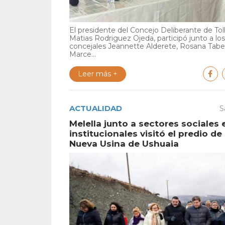
El presidente del Concejo Deliberante de Tol
Matias Rodriguez Ojeda, participó junto a los
concejales Jeannette Alderete, Rosana Tabe
Marce...
Leer más +
ACTUALIDAD
S
Melella junto a sectores sociales 
institucionales visitó el predio de 
Nueva Usina de Ushuaia