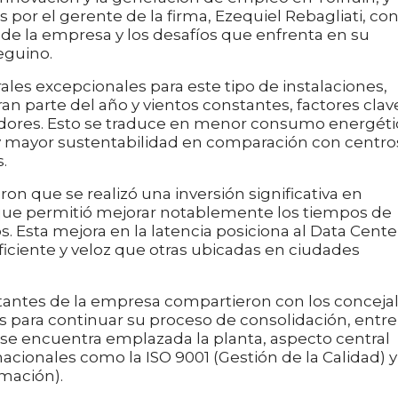
s por el gerente de la firma, Ezequiel Rebagliati, co
de la empresa y los desafíos que enfrenta en su
eguino.
les excepcionales para este tipo de instalaciones,
n parte del año y vientos constantes, factores clav
vidores. Esto se traduce en menor consumo energéti
y mayor sustentabilidad en comparación con centro
.
n que se realizó una inversión significativa en
o que permitió mejorar notablemente los tiempos de
. Esta mejora en la latencia posiciona al Data Cente
ciente y veloz que otras ubicadas en ciudades
tantes de la empresa compartieron con los conceja
s para continuar su proceso de consolidación, entre
e se encuentra emplazada la planta, aspecto central
nacionales como la ISO 9001 (Gestión de la Calidad) y
rmación).