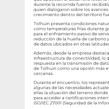
durante la recorrida fueron recibido
quien dialogaron sobre los avances 
crecimiento dentro del territorio fu
Tolhuin presenta condiciones natura
como temperaturas frías durante gra
para el enfriamiento pasivo de ser
reducción de la huella de carbono 
de datos ubicados en otras latitudes
Además, desde la empresa destacaro
infraestructura de conectividad, l
respuesta en la transmisión de datos
de Tolhuin como una opción más efi
cercanas.
Durante el encuentro, los represen
algunas de las necesidades actuale
ellas la situación del terreno dond
para acceder a certificaciones inter
ISO/IEC 27001 (Seguridad de la Info