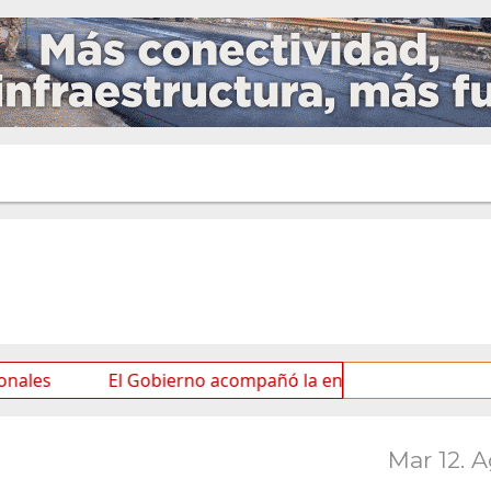
El Gobierno acompañó la entrega de nueva cartelería con
Mar 12. 