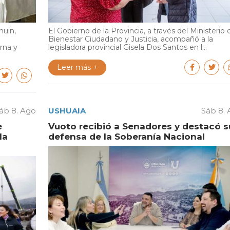
huin,
El Gobierno de la Provincia, a través del Ministerio 
Bienestar Ciudadano y Justicia, acompañó a la
rna y
legisladora provincial Gisela Dos Santos en l...
Leer más +
áb 8. Ago
USHUAIA
Sáb 8.
e
Vuoto recibió a Senadores y destacó s
la
defensa de la Soberanía Nacional