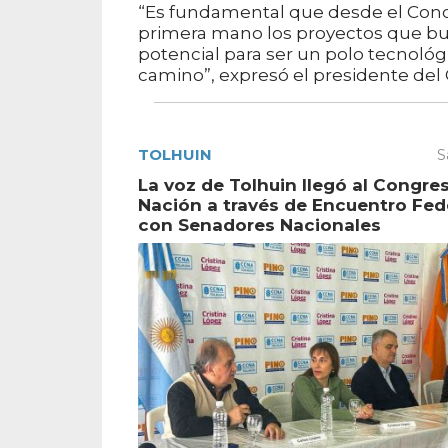
“Es fundamental que desde el Con
primera mano los proyectos que bus
potencial para ser un polo tecnológic
camino”, expresó el presidente del Co
TOLHUIN
S
La voz de Tolhuin llegó al Congres
Nación a través de Encuentro Fed
con Senadores Nacionales