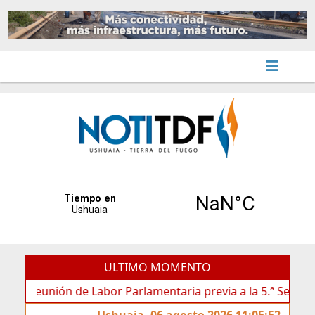
ULTIMO MOMENTO
eunión de Labor Parlamentaria previa a la 5.ª Sesión Ordinari
Ushuaia, 06 agosto 2026 11:05:52