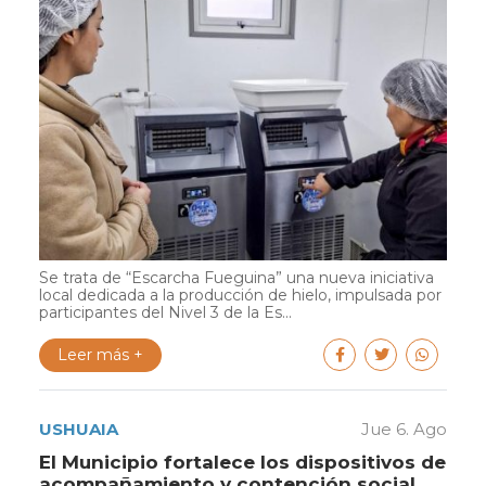
Se trata de “Escarcha Fueguina” una nueva iniciativa
local dedicada a la producción de hielo, impulsada por
participantes del Nivel 3 de la Es...
Leer más +
USHUAIA
Jue 6. Ago
El Municipio fortalece los dispositivos de
acompañamiento y contención social