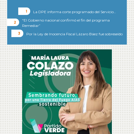
La DPE informa corte programado del Servicio…
“El Gobierno nacional confirmó el fin del programa
Remediar”
Por la Ley de Inocencia Fiscal Lázaro Báez fue sobreseído