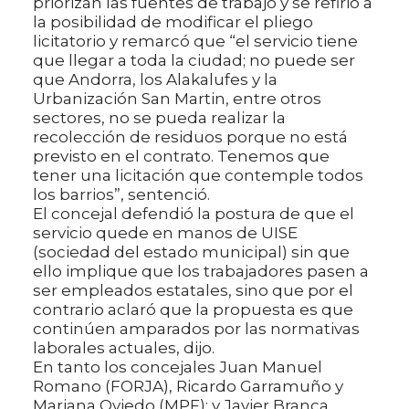
priorizan las fuentes de trabajo y se refirió a
la posibilidad de modificar el pliego
licitatorio y remarcó que “el servicio tiene
que llegar a toda la ciudad; no puede ser
que Andorra, los Alakalufes y la
Urbanización San Martin, entre otros
sectores, no se pueda realizar la
recolección de residuos porque no está
previsto en el contrato. Tenemos que
tener una licitación que contemple todos
los barrios”, sentenció.
El concejal defendió la postura de que el
servicio quede en manos de UISE
(sociedad del estado municipal) sin que
ello implique que los trabajadores pasen a
ser empleados estatales, sino que por el
contrario aclaró que la propuesta es que
continúen amparados por las normativas
laborales actuales, dijo.
En tanto los concejales Juan Manuel
Romano (FORJA), Ricardo Garramuño y
Mariana Oviedo (MPF); y Javier Branca,