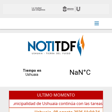
ULTIMO MOMENTO
icipalidad de Ushuaia continúa con las tareas de mantenim
Ushuaia, 08 agosto 2026 11:04:34