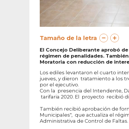
Tamaño de la letra
El Concejo Deliberante aprobó de 
régimen de penalidades. También
Moratoria con reducción de inter
Los ediles levantaron el cuarto inte
jueves, y dieron tratamiento a los
por el ejecutivo.
Con la presencia del Intendente, Dan
tarifaria 2020. El proyecto recibi
También recibió aprobación de for
Municipales", que actualiza el rég
Administrativa de Control de Faltas.