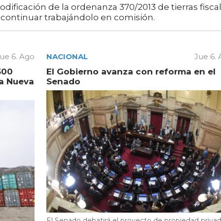
odificación de la ordenanza 370/2013 de tierras fiscal
ontinuar trabajándolo en comisión.
ue 6. Ago
NACIONAL
Jue 6.
500
El Gobierno avanza con reforma en el
la Nueva
Senado
El Senado debatirá el proyecto de propiedad privad