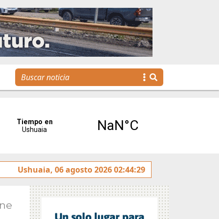
os jóvenes llegan a la gestión pública a través de una prop
Ushuaia, 06 agosto 2026 02:44:29
Ene