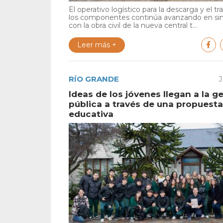
El operativo logístico para la descarga y el tr
los componentes continúa avanzando en si
con la obra civil de la nueva central t...
Leer más +
RÍO GRANDE
J
Ideas de los jóvenes llegan a la g
pública a través de una propuesta
educativa