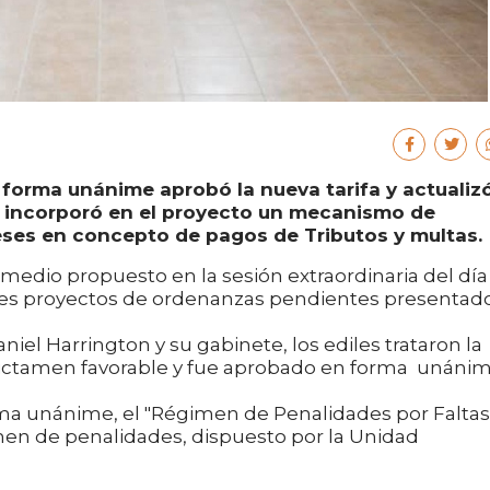
forma unánime aprobó la nueva tarifa y actualizó
 incorporó en el proyecto un mecanismo de
eses en concepto de pagos de Tributos y multas.
rmedio propuesto en la sesión extraordinaria del día
 tres proyectos de ordenanzas pendientes presentad
iel Harrington y su gabinete, los ediles trataron la
ó dictamen favorable y fue aprobado en forma unánim
ma unánime, el "Régimen de Penalidades por Faltas
imen de penalidades, dispuesto por la Unidad