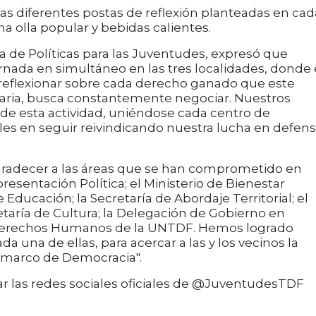
las diferentes postas de reflexión planteadas en cad
a olla popular y bebidas calientes.
ia de Políticas para las Juventudes, expresó que
rnada en simultáneo en las tres localidades, donde 
reflexionar sobre cada derecho ganado que este
raria, busca constantemente negociar. Nuestros
 de esta actividad, uniéndose cada centro de
les en seguir reivindicando nuestra lucha en defen
adecer a las áreas que se han comprometido en
resentación Política; el Ministerio de Bienestar
e Educación; la Secretaría de Abordaje Territorial; el
taría de Cultura; la Delegación de Gobierno en
 Derechos Humanos de la UNTDF. Hemos logrado
a una de ellas, para acercar a las y los vecinos la
e marco de Democracia".
ar las redes sociales oficiales de @JuventudesTDF