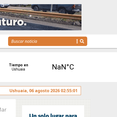
óvenes llegan a la gestión pública a través de una propuest
Ushuaia, 06 agosto 2026 02:55:01
Mar