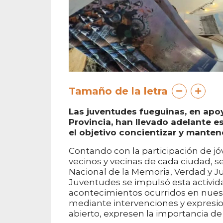
Tamaño de la letra
Las juventudes fueguinas, en apoy
Provincia, han llevado adelante e
el objetivo concientizar y mantene
Contando con la participación de j
vecinos y vecinas de cada ciudad, se 
Nacional de la Memoria, Verdad y Jus
Juventudes se impulsó esta actividad
acontecimientos ocurridos en nuestr
mediante intervenciones y expresione
abierto, expresen la importancia d