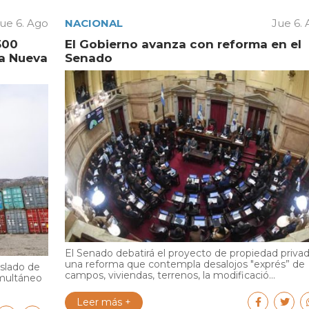
ue 6. Ago
NACIONAL
Jue 6.
500
El Gobierno avanza con reforma en el
la Nueva
Senado
El Senado debatirá el proyecto de propiedad privad
una reforma que contempla desalojos "exprés” de
aslado de
campos, viviendas, terrenos, la modificació...
multáneo
Leer más +