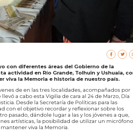
o con diferentes áreas del Gobierno de la
sta actividad en Río Grande, Tolhuin y Ushuaia, c
r viva la Memoria e historia de nuestro país.
óvenes de en las tres localidades, acompañados por
llevó a cabo esta Vigilia de cara al 24 de Marzo, Día
ticia. Desde la Secretaría de Políticas para las
 con el objetivo recordar y reflexionar sobre los
o pasado, dándole lugar a las y los jóvenes a que,
s artísticas, la posibilidad de utilizar un micrófon
e mantener viva la Memoria.