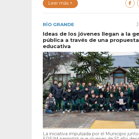
Leer más +
RÍO GRANDE
J
Ideas de los jóvenes llegan a la g
pública a través de una propuesta
educativa
La iniciativa impulsada por el Municipio junto 
EPEIM permitirá que jóvenes de 5° año desa