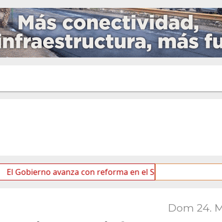
erno avanza con reforma en el Senado
Ideas de los j
Dom 24. 