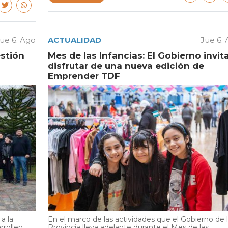
ue 6. Ago
ACTUALIDAD
Jue 6.
estión
Mes de las Infancias: El Gobierno invit
disfrutar de una nueva edición de
Emprender TDF
a la
En el marco de las actividades que el Gobierno de 
rrollen
Provincia lleva adelante durante el Mes de las