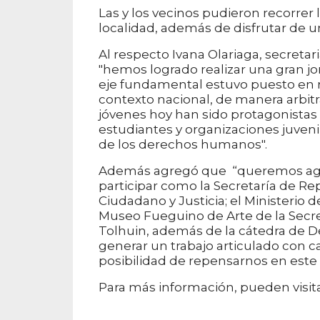
Las y los vecinos pudieron recorrer 
localidad, además de disfrutar de un
Al respecto Ivana Olariaga, secretar
"hemos logrado realizar una gran jo
eje fundamental estuvo puesto en 
contexto nacional, de manera arbit
jóvenes hoy han sido protagonistas
estudiantes y organizaciones juveni
de los derechos humanos".
Además agregó que “queremos agr
participar como la Secretaría de Rep
Ciudadano y Justicia; el Ministerio d
Museo Fueguino de Arte de la Secre
Tolhuin, además de la cátedra de
generar un trabajo articulado con cad
posibilidad de repensarnos en est
Para más información, pueden visit