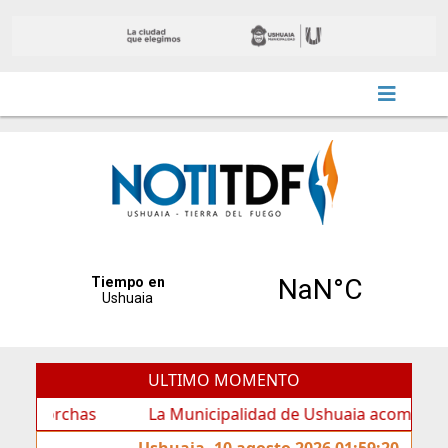
ULTIMO MOMENTO
rchas
La Municipalidad de Ushuaia acompañó los feste
Ushuaia, 10 agosto 2026 01:59:20