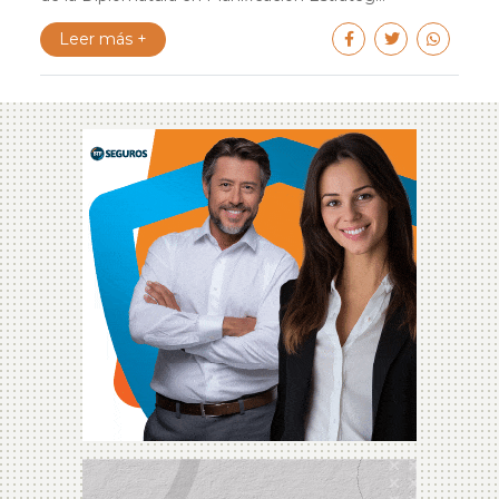
Leer más +