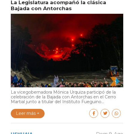
La Legislatura acompañó la clásica
Bajada con Antorchas
La vicegobernadora Mónica Urquiza participó de la
celebración de la Bajada con Antorchas en el Cerro
Martial junto a titular del Instituto Fueguino...
Leer más +
USHUAIA
Dom 9. Ago