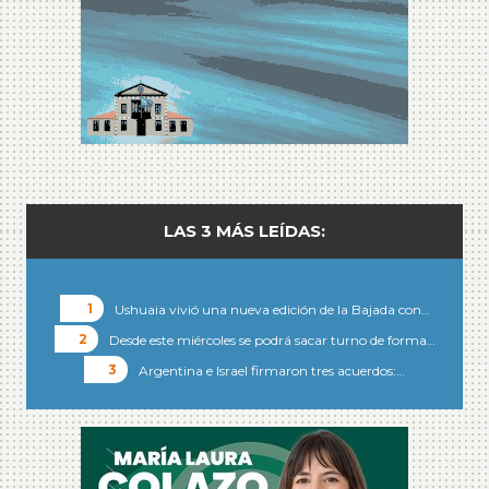
LAS 3 MÁS LEÍDAS:
Ushuaia vivió una nueva edición de la Bajada con…
Desde este miércoles se podrá sacar turno de forma…
Argentina e Israel firmaron tres acuerdos:…