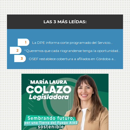
LAS 3 MÁS LEÍDAS:
La DPE informa corte programado del Servicio…
“Queremos que cada riograndense tenga la oportunidad…
OSEF restablece cobertura a afiliados en Córdoba a…