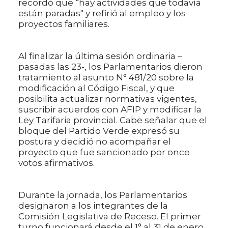
recordó que “hay actividades que todavía
están paradas" y refirió al empleo y los
proyectos familiares.
Al finalizar la última sesión ordinaria –
pasadas las 23-, los Parlamentarios dieron
tratamiento al asunto N° 481/20 sobre la
modificación al Código Fiscal, y que
posibilita actualizar normativas vigentes,
suscribir acuerdos con AFIP y modificar la
Ley Tarifaria provincial. Cabe señalar que el
bloque del Partido Verde expresó su
postura y decidió no acompañar el
proyecto que fue sancionado por once
votos afirmativos.
Durante la jornada, los Parlamentarios
designaron a los integrantes de la
Comisión Legislativa de Receso. El primer
turno funcionará desde el 1° al 31 de enero.