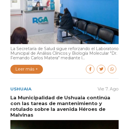
La Secretaría de Salud sigue reforzando el Laboratorio
Municipal de Análisis Clínicos y Biología Molecular "Dr.
Fernando Carlos Matera" mediante l...
Leer más +
USHUAIA
Vie 7. Ago
La Municipalidad de Ushuaia continúa
con las tareas de mantenimiento y
rotulado sobre la avenida Héroes de
Malvinas