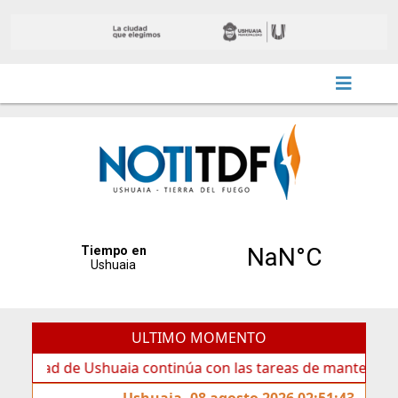
ULTIMO MOMENTO
e Ushuaia continúa con las tareas de mantenimiento y rotu
Ushuaia, 08 agosto 2026 02:51:43