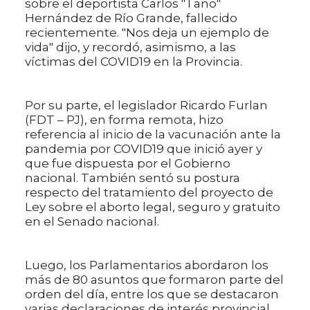
sobre el deportista Carlos "Tano"
Hernández de Río Grande, fallecido
recientemente. "Nos deja un ejemplo de
vida" dijo, y recordó, asimismo, a las
víctimas del COVID19 en la Provincia.
Por su parte, el legislador Ricardo Furlan
(FDT – PJ), en forma remota, hizo
referencia al inicio de la vacunación ante la
pandemia por COVID19 que inició ayer y
que fue dispuesta por el Gobierno
nacional. También sentó su postura
respecto del tratamiento del proyecto de
Ley sobre el aborto legal, seguro y gratuito
en el Senado nacional.
Luego, los Parlamentarios abordaron los
más de 80 asuntos que formaron parte del
orden del día, entre los que se destacaron
varias declaraciones de interés provincial,