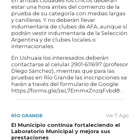
En ambas ciudades los chicos deberán
estar una hora antes del comienzo de la
prueba de su categoría con medias largas
y canilleras. Y no deberán llevar
indumentaria de clubes de AFA, aunque sí
podrán vestir indumentaria de la Selección
Argentina y de clubes locales o
internacionales.
En Ushuaia los interesados deberán
contactarse al celular 2901-611697 (profesor
Diego Sánchez), mientras que para las
pruebas en Río Grande las inscripciones se
harán a través del formulario de Google:
https://forms.gle/zeL7EmmxZnzqFvbd8 .
RÍO GRANDE
Vie 7. Ago
El Municipio continúa fortaleciendo el
Laboratorio Municipal y mejora sus
prestaciones