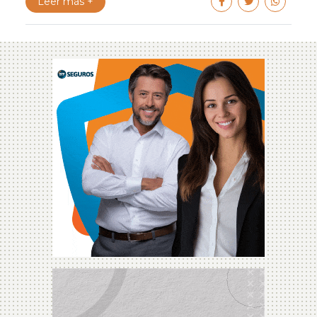
Leer más +