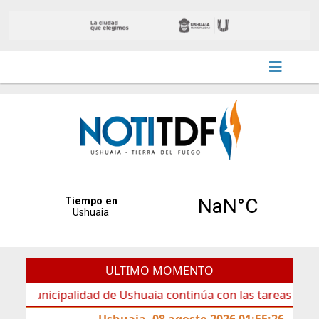
ULTIMO MOMENTO
icipalidad de Ushuaia continúa con las tareas de mantenim
Ushuaia, 08 agosto 2026 01:55:26