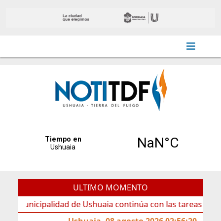
ULTIMO MOMENTO
cipalidad de Ushuaia continúa con las tareas de mantenimi
Ushuaia, 08 agosto 2026 02:56:20