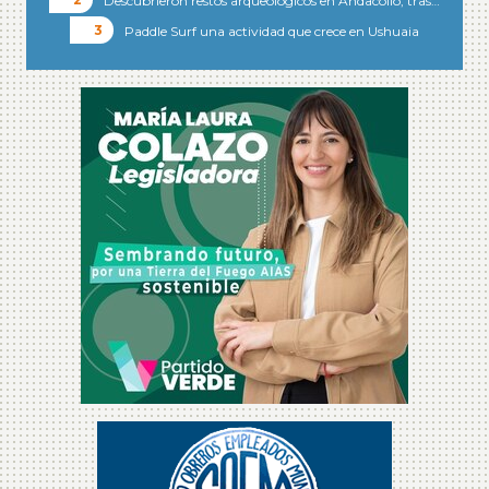
Descubrieron restos arqueológicos en Andacollo, tras…
Paddle Surf una actividad que crece en Ushuaia