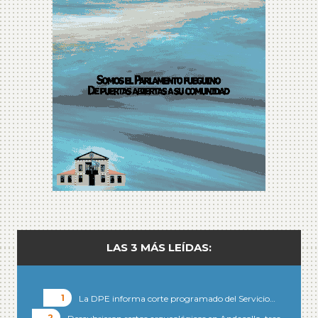
LAS 3 MÁS LEÍDAS:
La DPE informa corte programado del Servicio…