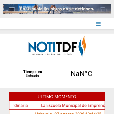
ULTIMO MOMENTO
dinaria
La Escuela Municipal de Emprendedores impul
Ushuaia, 07 agosto 2026 12:14:25