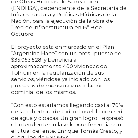
de Obras Hídricas de Saneamiento
(ENOHSA), dependiente de la Secretaría de
Infraestructura y Políticas Hídricas de la
Nación, para la ejecución de la obra de
“Red de infraestructura en Bº 9 de
Octubre”.
El proyecto está enmarcado en el Plan
“Argentina Hace” con un presupuesto de
$35.053.528, y beneficia a
aproximadamente 400 viviendas de
Tolhuin en la regularización de sus
servicios, viéndose ya iniciado con los
procesos de mensura y regulación
dominial de los mismos.
“Con esto estaríamos llegando casi al 70%
de la cobertura de todo el pueblo con red
de agua y cloacas. Un gran logro”, expresó
el Intendente en la videoconferencia con
el titual del ente, Enrique Tomás Cresto, y
el equipo de ENOHSA.