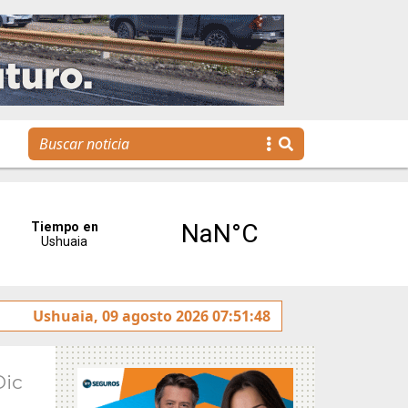
tica de Ushuaia”
Ushuaia, 09 agosto 2026 07:51:48
La voz de Tolhuin llegó al Congreso
Dic