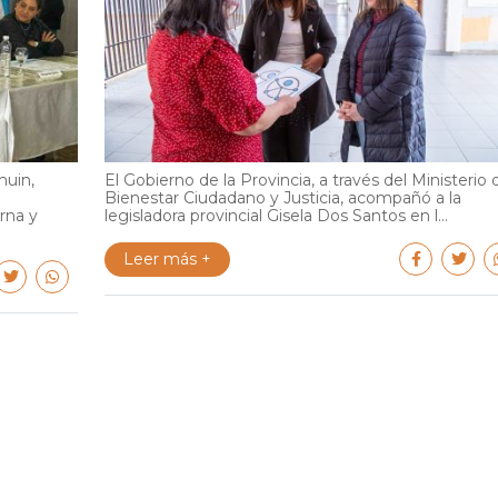
huin,
El Gobierno de la Provincia, a través del Ministerio 
Bienestar Ciudadano y Justicia, acompañó a la
rna y
legisladora provincial Gisela Dos Santos en l...
Leer más +