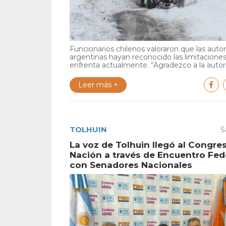
Funcionarios chilenos valoraron que las auto
argentinas hayan reconocido las limitacione
enfrenta actualmente. “Agradezco a la autori
Leer más +
TOLHUIN
S
La voz de Tolhuin llegó al Congres
Nación a través de Encuentro Fed
con Senadores Nacionales