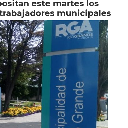
ositan este martes los
s trabajadores municipales