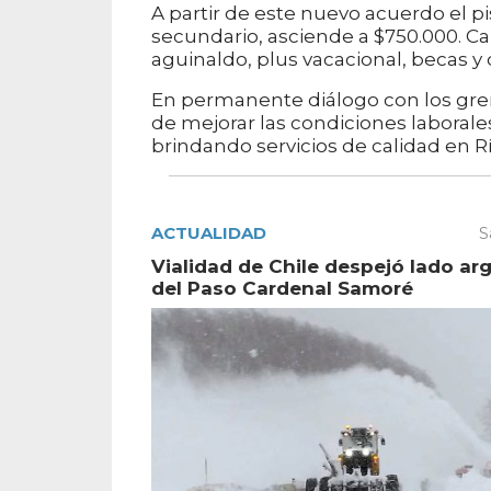
A partir de este nuevo acuerdo el pi
secundario, asciende a $750.000. C
aguinaldo, plus vacacional, becas y
En permanente diálogo con los gremi
de mejorar las condiciones laborale
brindando servicios de calidad en R
ACTUALIDAD
S
Vialidad de Chile despejó lado ar
del Paso Cardenal Samoré