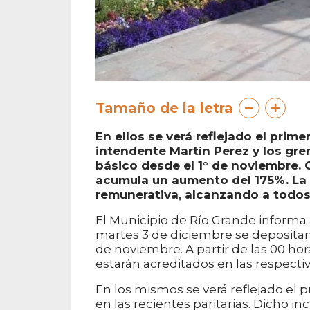
Tamaño de la letra
En ellos se verá reflejado el prim
intendente Martín Perez y los grem
básico desde el 1° de noviembre.
acumula un aumento del 175%. La 
remunerativa, alcanzando a todos 
El Municipio de Río Grande informa 
martes 3 de diciembre se deposita
de noviembre. A partir de las 00 ho
estarán acreditados en las respecti
En los mismos se verá reflejado el
en las recientes paritarias. Dicho i