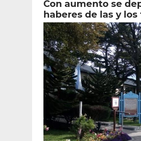
Con aumento se dep
haberes de las y lo