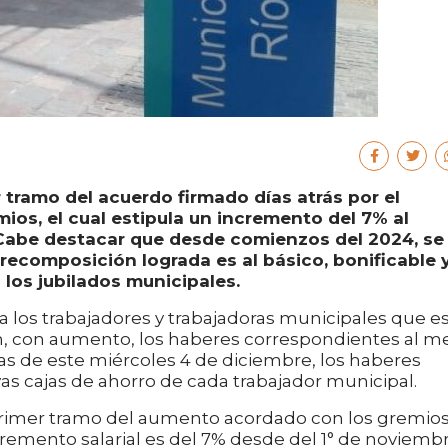
er tramo del acuerdo firmado días atrás por el
ios, el cual estipula un incremento del 7% al
 Cabe destacar que desde comienzos del 2024, se
recomposición lograda es al básico, bonificable 
los jubilados municipales.
a los trabajadores y trabajadoras municipales que e
n, con aumento, los haberes correspondientes al m
ras de este miércoles 4 de diciembre, los haberes
vas cajas de ahorro de cada trabajador municipal.
 primer tramo del aumento acordado con los gremio
ncremento salarial es del 7% desde del 1° de noviembr