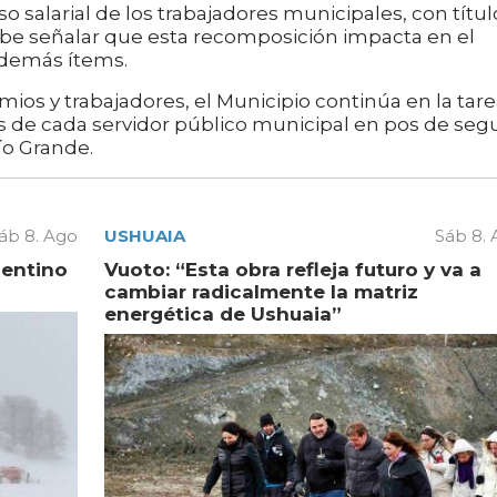
so salarial de los trabajadores municipales, con títul
abe señalar que esta recomposición impacta en el
 demás ítems.
os y trabajadores, el Municipio continúa en la tar
s de cada servidor público municipal en pos de segu
ío Grande.
áb 8. Ago
USHUAIA
Sáb 8.
gentino
Vuoto: “Esta obra refleja futuro y va a
cambiar radicalmente la matriz
energética de Ushuaia”