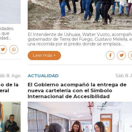
ridades
s que
El Intendente de Ushuaia, Walter Vuoto, acompañó
dad...
gobernador de Tierra del Fuego, Gustavo Melella, 
una recorrida por el predio donde se emplaza...
Leer más +
áb 8. Ago
ACTUALIDAD
Sáb 8.
o de la
El Gobierno acompañó la entrega de
eral
nueva cartelería con el Símbolo
Internacional de Accesibilidad