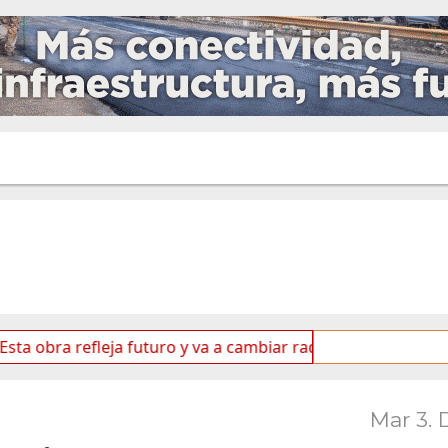
 refleja futuro y va a cambiar radicalmente la matriz energé
Mar 3. 