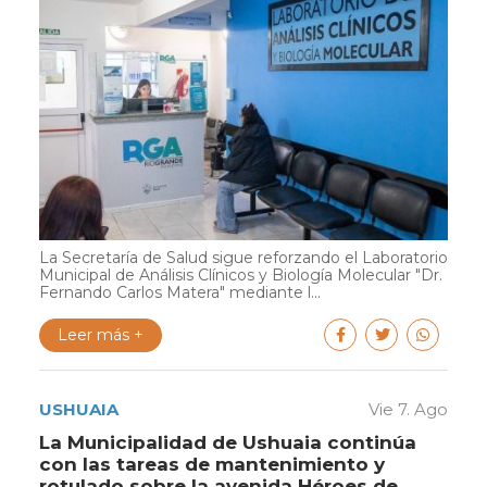
La Secretaría de Salud sigue reforzando el Laboratorio
Municipal de Análisis Clínicos y Biología Molecular "Dr.
Fernando Carlos Matera" mediante l...
Leer más +
USHUAIA
Vie 7. Ago
La Municipalidad de Ushuaia continúa
con las tareas de mantenimiento y
rotulado sobre la avenida Héroes de