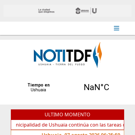
ULTIMO MOMENTO
cipalidad de Ushuaia continúa con las tareas de mantenimi
Ushuaia, 07 agosto 2026 06:25:59