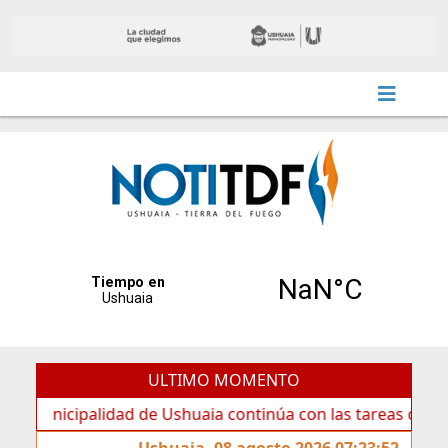
ULTIMO MOMENTO
cipalidad de Ushuaia continúa con las tareas de mantenimi
Ushuaia, 08 agosto 2026 07:23:52