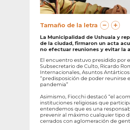
Tamaño de la letra
La Municipalidad de Ushuaia y rep
de la ciudad, firmaron un acta ac
no efectuar reuniones y evitar la
El encuentro estuvo presidido por el
Subsecretario de Culto, Ricardo Ro
Internacionales, Asuntos Antárticos 
“predisposición de poder reunirse e
pandemia”
Asimismo, Fiocchi destacó “el acom
instituciones religiosas que parti
entendemos que es una responsabi
prevenir al máximo cualquier tipo de
cerrados con aglomeración de gent