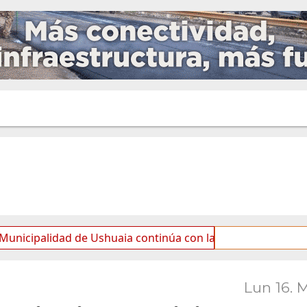
idad de Ushuaia continúa con las tareas de mantenimiento 
Lun 16. 