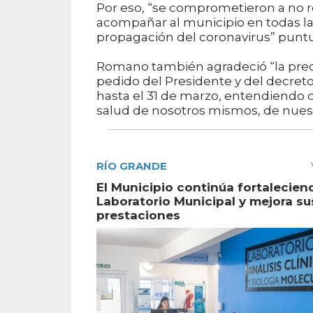
Por eso, “se comprometieron a no r
acompañar al municipio en todas la
propagación del coronavirus” puntua
Romano también agradeció “la pred
pedido del Presidente y del decreto
hasta el 31 de marzo, entendiendo q
salud de nosotros mismos, de nuest
RÍO GRANDE
El Municipio continúa fortalecien
Laboratorio Municipal y mejora su
prestaciones