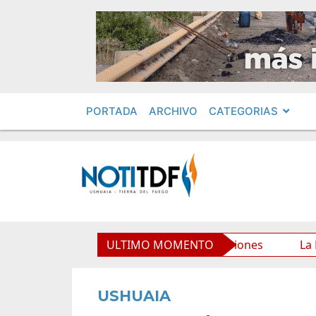
PORTADA
ARCHIVO
CATEGORIAS
rio Municipal y mejora sus prestaciones
ULTIMO MOMENTO
La Municipal
USHUAIA