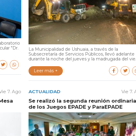
aboratorio
cular "Dr.
La Municipalidad de Ushuaia, a través de la
Subsecretaría de Servicios Públicos, llevó adelante
durante la noche del jueves y la madrugada del vie..
Leer más +
Vie 7. Ago
ACTUALIDAD
Vie 7.
 Mesa
Se realizó la segunda reunión ordinari
de los Juegos EPADE y ParaEPADE