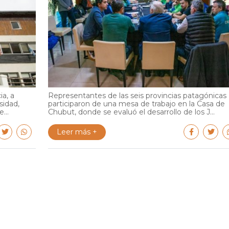
ia, a
Representantes de las seis provincias patagónicas
sidad,
participaron de una mesa de trabajo en la Casa de
...
Chubut, donde se evaluó el desarrollo de los J...
Leer más +