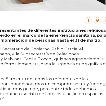
resentantes de diferentes instituciones religiosa
uerdo en el marco de la emergencia sanitaria, par
 aglomeración de personas hasta el 31 de marzo.
 Secretario de Gobierno, Pablo García, el
mano, y la Subsecretaría de Relaciones
y Malvinas, Cecilia Fiocchi, quienes agradecieron la
n forma inmediata, dada la urgencia que significa e
pañamiento de todos los referentes de las
ciparon, donde notamos un compromiso muy fuerte y
lidad muy grande, pero entre todos debemos
 contacto social o de libre circulación en espacios
e”.