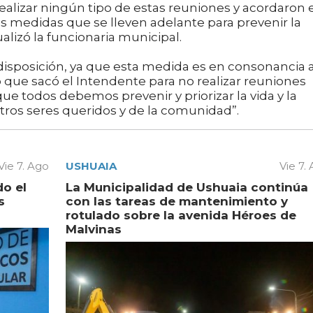
ealizar ningún tipo de estas reuniones y acordaron 
s medidas que se lleven adelante para prevenir la
lizó la funcionaria municipal.
isposición, ya que esta medida es en consonancia a
 que sacó el Intendente para no realizar reuniones
ue todos debemos prevenir y priorizar la vida y la
ros seres queridos y de la comunidad”.
Vie 7. Ago
USHUAIA
Vie 7.
do el
La Municipalidad de Ushuaia continúa
s
con las tareas de mantenimiento y
rotulado sobre la avenida Héroes de
Malvinas