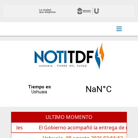
ULTIMO MOMENTO
es
El Gobierno acompañó la entrega de nueva carteler
Ushuaia, 08 agosto 2026 02:56:52