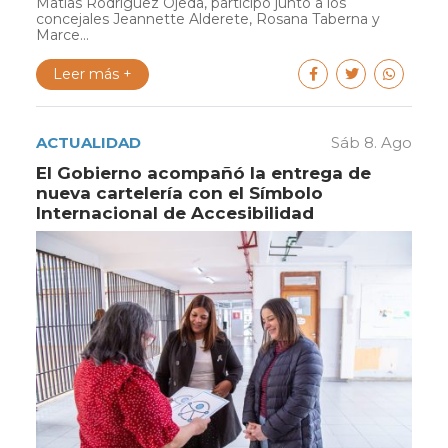
Matias Rodriguez Ojeda, participó junto a los
concejales Jeannette Alderete, Rosana Taberna y
Marce...
Leer más +
ACTUALIDAD
Sáb 8. Ago
El Gobierno acompañó la entrega de
nueva cartelería con el Símbolo
Internacional de Accesibilidad