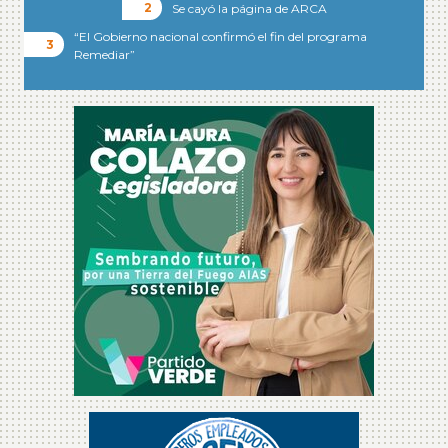
Se cayó la página de ARCA
“El Gobierno nacional confirmó el fin del programa
Remediar”