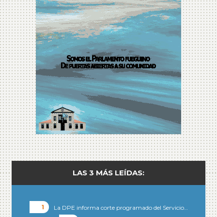
LAS 3 MÁS LEÍDAS:
La DPE informa corte programado del Servicio…