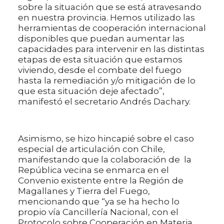
sobre la situación que se está atravesando
en nuestra provincia. Hemos utilizado las
herramientas de cooperación internacional
disponibles que puedan aumentar las
capacidades para intervenir en las distintas
etapas de esta situación que estamos
viviendo, desde el combate del fuego
hasta la remediación y/o mitigación de lo
que esta situación deje afectado”,
manifestó el secretario Andrés Dachary.
Asimismo, se hizo hincapié sobre el caso
especial de articulación con Chile,
manifestando que la colaboración de la
República vecina se enmarca en el
Convenio existente entre la Región de
Magallanes y Tierra del Fuego,
mencionando que “ya se ha hecho lo
propio vía Cancillería Nacional, con el
Protocolo sobre Cooperación en Materia