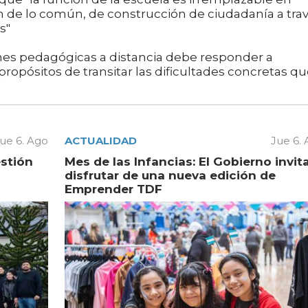
n de lo común, de construcción de ciudadanía a tra
s"
ones pedagógicas a distancia debe responder a
propósitos de transitar las dificultades concretas q
ue 6. Ago
ACTUALIDAD
Jue 6.
estión
Mes de las Infancias: El Gobierno invit
disfrutar de una nueva edición de
Emprender TDF