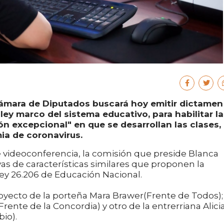
Cámara de Diputados buscará hoy emitir dictamen
ley marco del sistema educativo, para habilitar la
ón excepcional" en que se desarrollan las clases,
a de coronavirus.
de videoconferencia, la comisión que preside Blanca
vas de características similares que proponen la
Ley 26.206 de Educación Nacional.
royecto de la porteña Mara Brawer(Frente de Todos);
Frente de la Concordia) y otro de la entrerriana Alici
io).