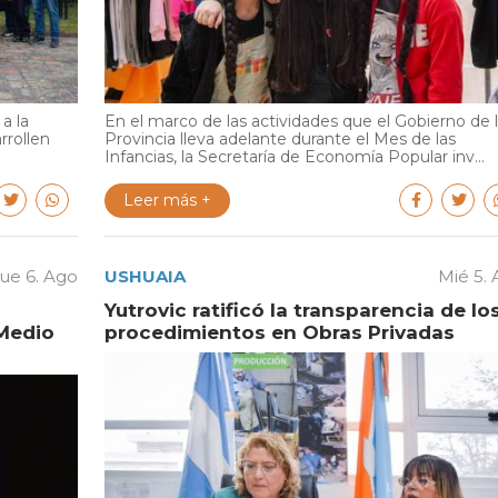
a la
En el marco de las actividades que el Gobierno de 
rrollen
Provincia lleva adelante durante el Mes de las
Infancias, la Secretaría de Economía Popular inv...
Leer más +
ue 6. Ago
USHUAIA
Mié 5.
Yutrovic ratificó la transparencia de lo
Medio
procedimientos en Obras Privadas