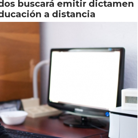
dos buscará emitir dictamen
ducación a distancia