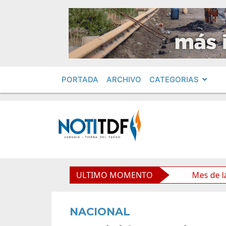
PORTADA
ARCHIVO
CATEGORIAS
 través de una propuesta educativa
ULTIMO MOMENTO
Mes de las Infancia
NACIONAL