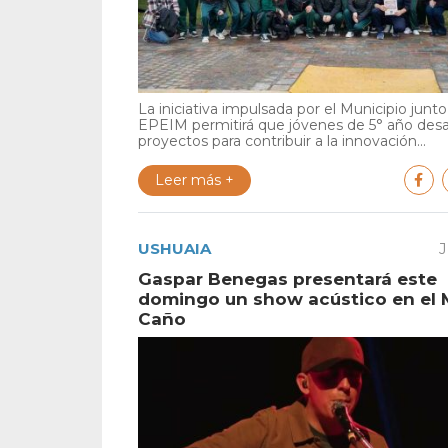
La iniciativa impulsada por el Municipio junto 
EPEIM permitirá que jóvenes de 5° año desa
proyectos para contribuir a la innovación...
Leer más +
USHUAIA
J
Gaspar Benegas presentará este
domingo un show acústico en el 
Caño