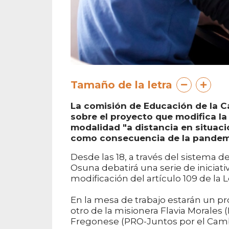
Tamaño de la letra
La comisión de Educación de la 
sobre el proyecto que modifica la 
modalidad "a distancia en situaci
como consecuencia de la pandemi
Desde las 18, a través del sistema 
Osuna debatirá una serie de iniciati
modificación del artículo 109 de la 
En la mesa de trabajo estarán un p
otro de la misionera Flavia Morales (
Fregonese (PRO-Juntos por el Camb