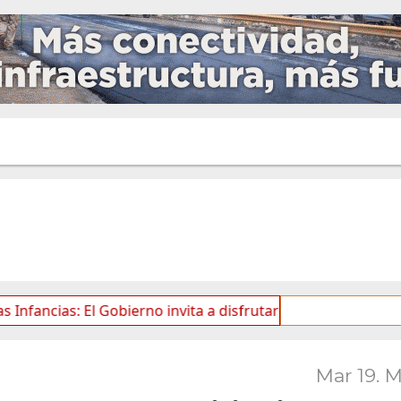
s: El Gobierno invita a disfrutar de una nueva edición de 
Mar 19. 