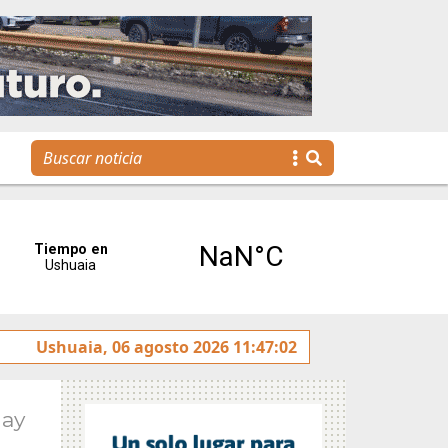
Emprender TDF
Ushuaia, 06 agosto 2026 11:47:02
Gaspar Benegas presentará este domin
May