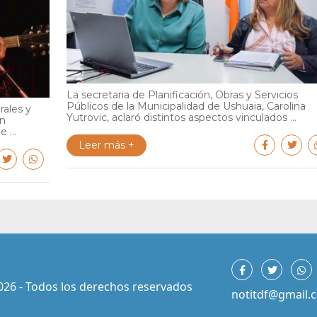
La secretaria de Planificación, Obras y Servicios
Públicos de la Municipalidad de Ushuaia, Carolina
rales y
Yutrovic, aclaró distintos aspectos vinculados ...
en
 ...
Leer más +
026 - Todos los derechos reservados
notitdf@gmail.