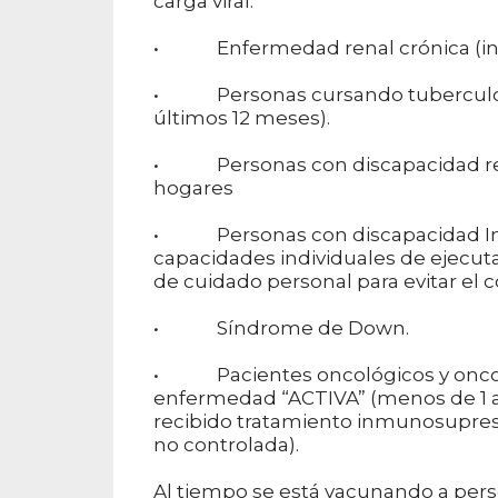
carga viral.
• Enfermedad renal crónica (inclui
• Personas cursando tuberculosis 
últimos 12 meses).
• Personas con discapacidad res
hogares
• Personas con discapacidad Intele
capacidades individuales de ejecut
de cuidado personal para evitar el 
• Síndrome de Down.
• Pacientes oncológicos y oncoh
enfermedad “ACTIVA” (menos de 1 añ
recibido tratamiento inmunosupres
no controlada).
Al tiempo se está vacunando a pers