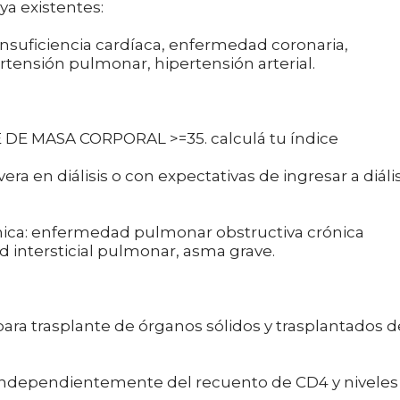
ya existentes:
uficiencia cardíaca, enfermedad coronaria,
rtensión pulmonar, hipertensión arterial.
E MASA CORPORAL >=35. calculá tu índice
 en diálisis o con expectativas de ingresar a diális
ca: enfermedad pulmonar obstructiva crónica
d intersticial pulmonar, asma grave.
ra trasplante de órganos sólidos y trasplantados d
dependientemente del recuento de CD4 y niveles