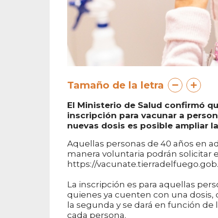
Tamaño de la letra
El Ministerio de Salud confirmó qu
inscripción para vacunar a person
nuevas dosis es posible ampliar la
Aquellas personas de 40 años en ad
manera voluntaria podrán solicitar e
https://vacunate.tierradelfuego.gob.a
La inscripción es para aquellas pers
quienes ya cuenten con una dosis, 
la segunda y se dará en función de 
cada persona.