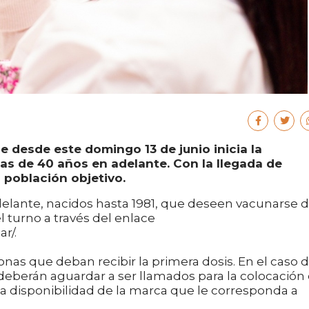
e desde este domingo 13 de junio inicia la
as de 40 años en adelante. Con la llegada de
 población objetivo.
elante, nacidos hasta 1981, que deseen vacunarse 
l turno a través del enlace
r/.
onas que deban recibir la primera dosis. En el caso 
deberán aguardar a ser llamados para la colocación
la disponibilidad de la marca que le corresponda a