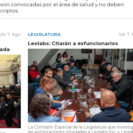
s son convocadas por el área de salud y no deben
criptos.
Vie 7. Ago
LEGISLATURA
Vie 7.
Leolabs: Citarán a exfuncionarios
vada
La Comisión Especial de la Legislatura que investi
las autorizaciones otorgadas a Leolabs Inc. y Leola