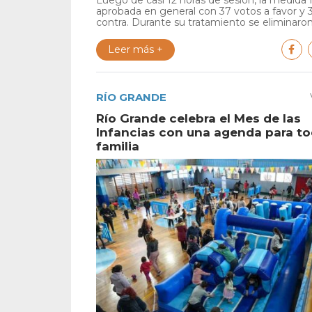
Luego de casi 12 horas de sesión, la medida 
aprobada en general con 37 votos a favor y 
contra. Durante su tratamiento se eliminaron 
Leer más +
RÍO GRANDE
Río Grande celebra el Mes de las
Infancias con una agenda para to
familia