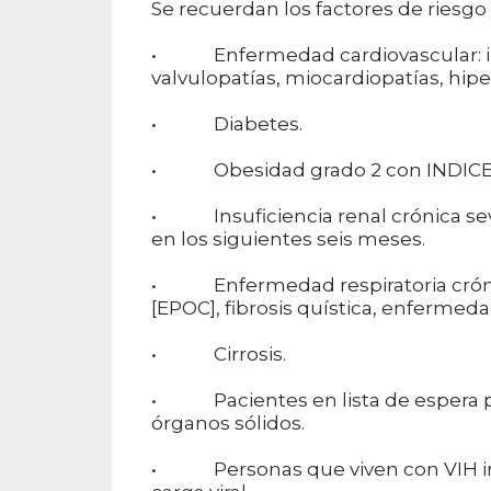
Se recuerdan los factores de riesgo 
• Enfermedad cardiovascular: ins
valvulopatías, miocardiopatías, hipe
• Diabetes.
• Obesidad grado 2 con INDICE D
• Insuficiencia renal crónica severa
en los siguientes seis meses.
• Enfermedad respiratoria cróni
[EPOC], fibrosis quística, enfermeda
• Cirrosis.
• Pacientes en lista de espera pa
órganos sólidos.
• Personas que viven con VIH in