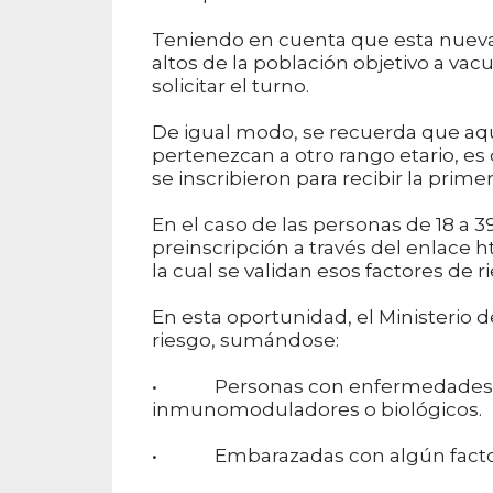
Teniendo en cuenta que esta nueva 
altos de la población objetivo a vac
solicitar el turno.
De igual modo, se recuerda que aqu
pertenezcan a otro rango etario, es 
se inscribieron para recibir la prim
En el caso de las personas de 18 a 
preinscripción a través del enlace 
la cual se validan esos factores de r
En esta oportunidad, el Ministerio 
riesgo, sumándose:
• Personas con enfermedades au
inmunomoduladores o biológicos.
• Embarazadas con algún factor 