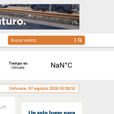
nda para toda la familia
Ushuaia, 07 agosto 2026 03:00:52
Jun