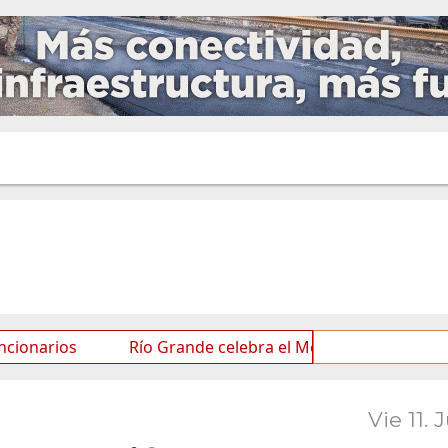
Río Grande celebra el Mes de las Infancias con una age
Vie 11. 