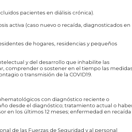
dos pacientes en diálisis crónica).
activa (caso nuevo o recaída, diagnosticados en 
identes de hogares, residencias y pequeños
ctual y del desarrollo que inhabilite las
ar, comprender o sostener en el tiempo las medida
contagio o transmisión de la COVID19.
ematológicos con diagnóstico reciente o
o desde el diagnóstico; tratamiento actual o habe
or en los últimos 12 meses; enfermedad en recaída
onal de las Fuerzas de Seguridad y al personal