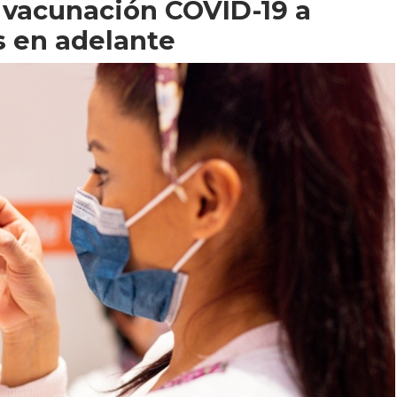
 vacunación COVID-19 a
s en adelante