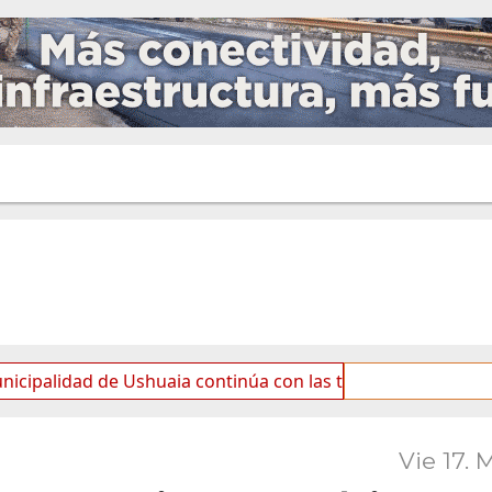
de Ushuaia continúa con las tareas de mantenimiento y rot
Vie 17. 