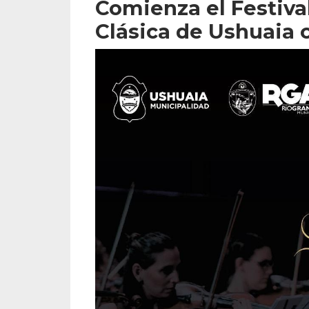
Comienza el Festiva
Clásica de Ushuaia c