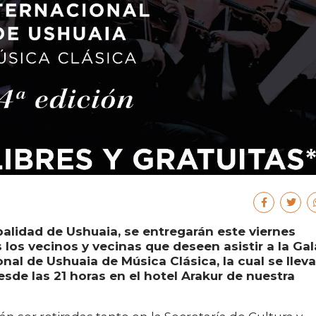
palidad de Ushuaia, se entregarán este viernes
s los vecinos y vecinas que deseen asistir a la Gal
onal de Ushuaia de Música Clásica, la cual se lleva
sde las 21 horas en el hotel Arakur de nuestra