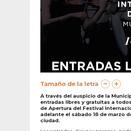
Tamaño de la letra
A través del auspicio de la Munici
entradas libres y gratuitas a todo
de Apertura del Festival Internaci
adelante el sábado 18 de marzo de
ciudad.