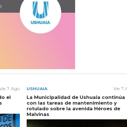
Vie 7. Ago
USHUAIA
Vie 7.
do el
La Municipalidad de Ushuaia continúa
s
con las tareas de mantenimiento y
rotulado sobre la avenida Héroes de
Malvinas