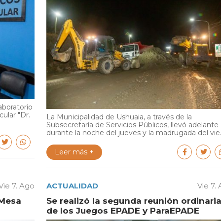
aboratorio
cular "Dr.
La Municipalidad de Ushuaia, a través de la
Subsecretaría de Servicios Públicos, llevó adelante
durante la noche del jueves y la madrugada del vie..
Leer más +
Vie 7. Ago
ACTUALIDAD
Vie 7.
 Mesa
Se realizó la segunda reunión ordinari
de los Juegos EPADE y ParaEPADE