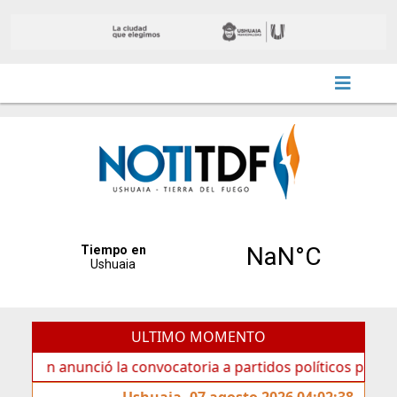
ULTIMO MOMENTO
anunció la convocatoria a partidos políticos por «ficha lim
Ushuaia, 07 agosto 2026 04:02:38