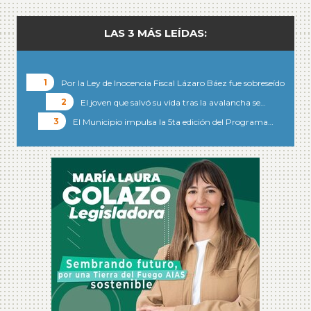
LAS 3 MÁS LEÍDAS:
Por la Ley de Inocencia Fiscal Lázaro Báez fue sobreseído
El joven que salvó su vida tras la avalancha se…
El Municipio impulsa la 5ta edición del Programa…