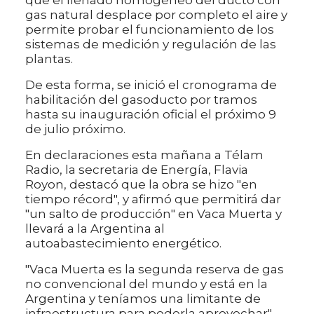
que el llenado homogéneo del ducto con
gas natural desplace por completo el aire y
permite probar el funcionamiento de los
sistemas de medición y regulación de las
plantas.
De esta forma, se inició el cronograma de
habilitación del gasoducto por tramos
hasta su inauguración oficial el próximo 9
de julio próximo.
En declaraciones esta mañana a Télam
Radio, la secretaria de Energía, Flavia
Royon, destacó que la obra se hizo "en
tiempo récord", y afirmó que permitirá dar
"un salto de producción" en Vaca Muerta y
llevará a la Argentina al
autoabastecimiento energético.
"Vaca Muerta es la segunda reserva de gas
no convencional del mundo y está en la
Argentina y teníamos una limitante de
infraestructura para poderla aprovechar",