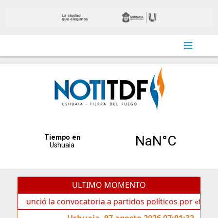
ULTIMO MOMENTO
ó la convocatoria a partidos políticos por «ficha limpia»
Ushuaia, 07 agosto 2026 07:01:32