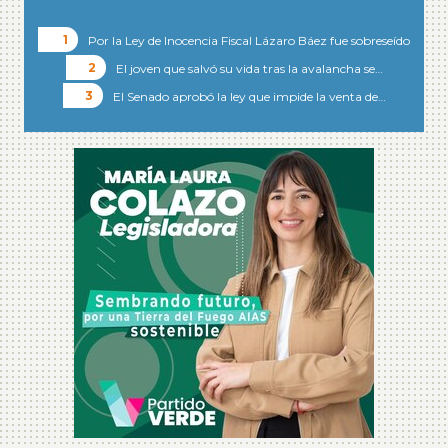
Por la Ley de Inocencia Fiscal Lázaro Báez fue sobreseído
El joven que salvó su vida tras la avalancha se…
El Senado aprobó la ley que impide la venta de…