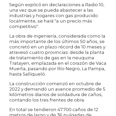
Según explicó en declaraciones a Radio 10,
una vez que se pueda abastecer a las
industrias y hogares con gas producido
localmente, se hará "a un precio más
competitivo".
La obra de ingeniería, considerada como la
más importante de los últimos 50 años, se
concretó en un plazo récord de 10 meses y
atravesó cuatro provincias: desde la planta
de tratamiento de gas en la neuquina
Tratayen, emplazada en el corazón de Vaca
Muerta, pasando por Río Negro, La Pampa,
hasta Salliqueló.
La construcción comenzó en octubre de
2022 y demandó un avance promedio de 5
kilómetros diarios de soldadura de caños,
contando los tres frentes de obra.
En total se tendieron 47.700 caños de 12
metros de largo y de 36 pulgadas de