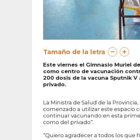
Tamaño de la letra
Este viernes el Gimnasio Muriel d
como centro de vacunación contra
200 dosis de la vacuna Sputnik V 
privado.
La Ministra de Salud de la Provinci
comenzado a utilizar este espacio c
continuar vacunando en esta primer
como del privado”.
“Quiero agradecer a todos los que h