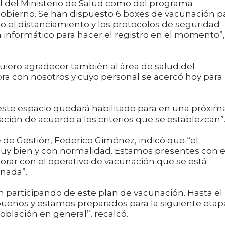
al del Ministerio de Salud como del programa
gobierno. Se han dispuesto 6 boxes de vacunación p
 el distanciamiento y los protocolos de seguridad
ma informático para hacer el registro en el momento”,
quiero agradecer también al área de salud del
ra con nosotros y cuyo personal se acercó hoy para
“este espacio quedará habilitado para en una próxim
ción de acuerdo a los criterios que se establezcan”
e de Gestión, Federico Giménez, indicó que “el
y bien y con normalidad. Estamos presentes con e
rar con el operativo de vacunación que se está
nada”.
 participando de este plan de vacunación. Hasta el
enos y estamos preparados para la siguiente etap
blación en general”, recalcó.