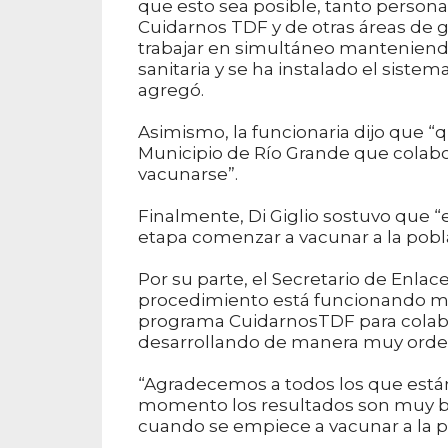
que esto sea posible, tanto person
Cuidarnos TDF y de otras áreas de 
trabajar en simultáneo manteniendo
sanitaria y se ha instalado el siste
agregó.
Asimismo, la funcionaria dijo que “
Municipio de Río Grande que colabo
vacunarse”.
Finalmente, Di Giglio sostuvo que 
etapa comenzar a vacunar a la pobla
Por su parte, el Secretario de Enlac
procedimiento está funcionando mu
programa CuidarnosTDF para colabo
desarrollando de manera muy orde
“Agradecemos a todos los que están
momento los resultados son muy bu
cuando se empiece a vacunar a la po