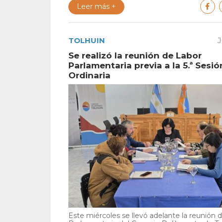
Leer más +
TOLHUIN
J
Se realizó la reunión de Labor
Parlamentaria previa a la 5.ª Sesió
Ordinaria
Este miércoles se llevó adelante la reunión 