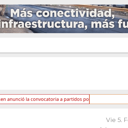
 la convocatoria a partidos políticos por «ficha limpia»
Vie 5. 