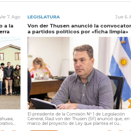
Vie 7. Ago
LEGISLATURA
Jue 6.
 a la
Von der Thusen anunció la convocator
erra
a partidos políticos por «ficha limpia»
El presidente de la Comisión Nº 1 de Legislación
shuaia,
General, Raúl von der Thusen (SF) anunció que, en 
ativo...
marco del proyecto de Ley que plantea el cu...