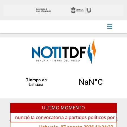
ULTIMO MOMENTO
unció la convocatoria a partidos políticos por «ficha limpi
Ushuaia, 07 agosto 2026 11:24:33