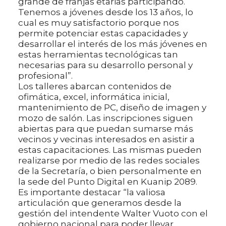
grande de franjas etarias participando.
Tenemos a jóvenes desde los 13 años, lo
cual es muy satisfactorio porque nos
permite potenciar estas capacidades y
desarrollar el interés de los más jóvenes en
estas herramientas tecnológicas tan
necesarias para su desarrollo personal y
profesional”.
Los talleres abarcan contenidos de
ofimática, excel, informática inicial,
mantenimiento de PC, diseño de imagen y
mozo de salón. Las inscripciones siguen
abiertas para que puedan sumarse más
vecinos y vecinas interesados en asistir a
estas capacitaciones. Las mismas pueden
realizarse por medio de las redes sociales
de la Secretaría, o bien personalmente en
la sede del Punto Digital en Kuanip 2089.
Es importante destacar “la valiosa
articulación que generamos desde la
gestión del intendente Walter Vuoto con el
gobierno nacional para poder llevar