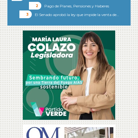
Pago de Planes, Pensiones y Haberes
El Senado aprobó la ley que impide la venta de…