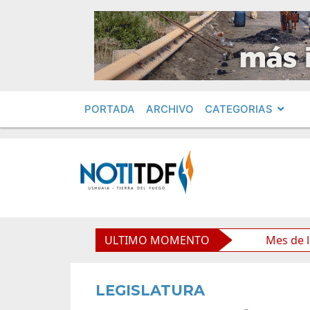
PORTADA
ARCHIVO
CATEGORIAS
través de una propuesta educativa
ULTIMO MOMENTO
Mes de las Infancias
LEGISLATURA