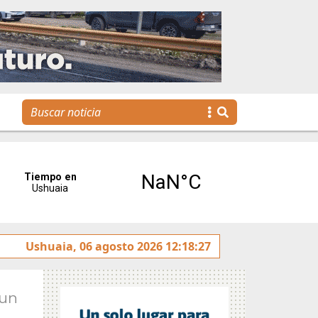
mprender TDF
Ushuaia, 06 agosto 2026 12:18:27
Gaspar Benegas presentará este doming
Jun