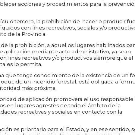
ablecer acciones y procedimientos para la prevenci
ículo tercero, la prohibición de hacer o producir fu
íquidos con fines recreativos, sociales y/o productiv
o de la Provincia.
e la prohibición, a aquellos lugares habilitados pa
de aplicación mediante acto administrativo, ya sean
con fines recreativos y/o productivos siempre que el
tales lo permita.
a que tenga conocimiento de la existencia de un f
oducido un incendio forestal, está obligada a formu
utoridad más próxima.
autoridad de aplicación promoverá el uso responsable
s en lugares agrestes de todo el ámbito de la
vidades recreativas y sociales en contacto con la
ción es prioritario para el Estado, y en ese sentido, s