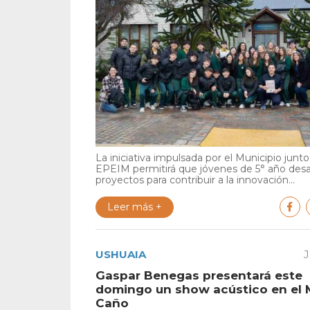
La iniciativa impulsada por el Municipio junto 
EPEIM permitirá que jóvenes de 5° año desa
proyectos para contribuir a la innovación...
Leer más +
USHUAIA
J
Gaspar Benegas presentará este
domingo un show acústico en el 
Caño