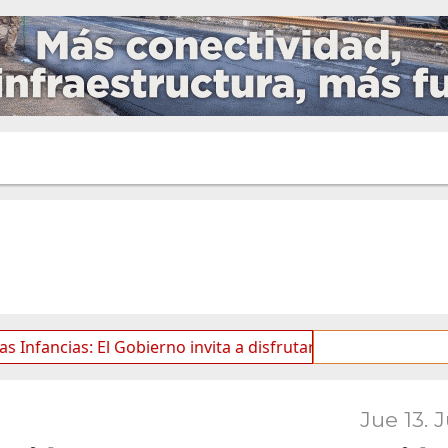
: El Gobierno invita a disfrutar de una nueva edición de E
Jue 13. 