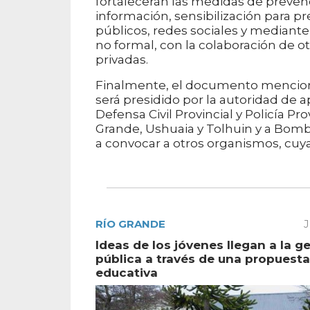
fortalecerán las medidas de preven
información, sensibilización para pr
públicos, redes sociales y mediante 
no formal, con la colaboración de o
privadas.
Finalmente, el documento menciona
será presidido por la autoridad de a
Defensa Civil Provincial y Policía Pr
Grande, Ushuaia y Tolhuin y a Bombe
a convocar a otros organismos, cuy
RÍO GRANDE
J
Ideas de los jóvenes llegan a la g
pública a través de una propuesta
educativa