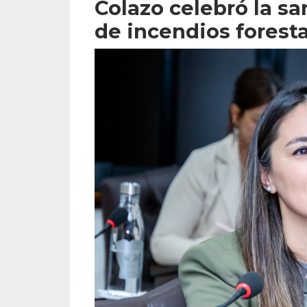
Colazo celebró la sa
de incendios foresta