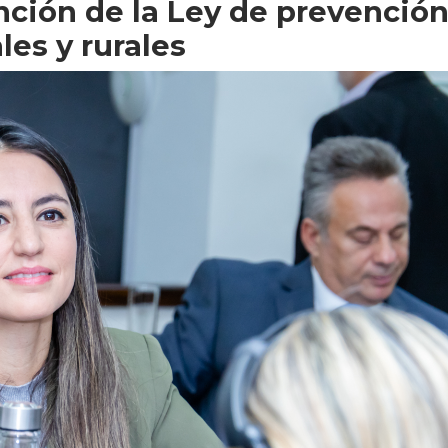
nción de la Ley de prevenció
les y rurales