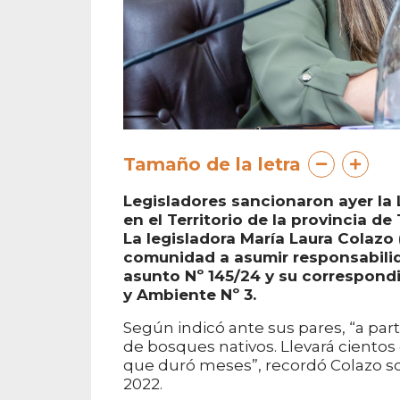
Tamaño de la letra
Legisladores sancionaron ayer la 
en el Territorio de la provincia de 
La legisladora María Laura Colazo (
comunidad a asumir responsabilida
asunto Nº 145/24 y su correspond
y Ambiente Nº 3.
Según indicó ante sus pares, “a pa
de bosques nativos. Llevará cientos
que duró meses”, recordó Colazo sob
2022.