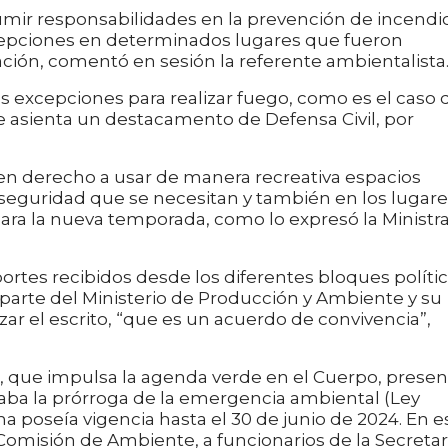
umir responsabilidades en la prevención de incendio
cepciones en determinados lugares que fueron
ación, comentó en sesión la referente ambientalista
excepciones para realizar fuego, como es el caso 
e asienta un destacamento de Defensa Civil, por
seen derecho a usar de manera recreativa espacios
 seguridad que se necesitan y también en los lugar
ara la nueva temporada, como lo expresó la Ministr
ortes recibidos desde los diferentes bloques polític
parte del Ministerio de Producción y Ambiente y su
ar el escrito, “que es un acuerdo de convivencia”,
, que impulsa la agenda verde en el Cuerpo, presen
taba la prórroga de la emergencia ambiental (Ley
a poseía vigencia hasta el 30 de junio de 2024. En e
Comisión de Ambiente, a funcionarios de la Secretar