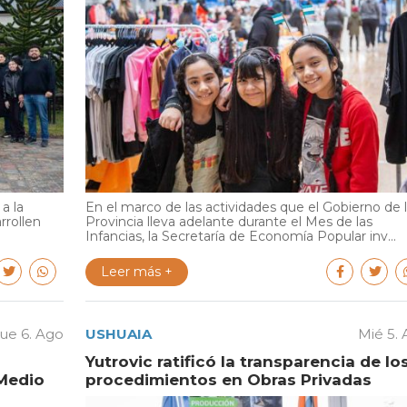
a la
En el marco de las actividades que el Gobierno de 
rrollen
Provincia lleva adelante durante el Mes de las
Infancias, la Secretaría de Economía Popular inv...
Leer más +
ue 6. Ago
USHUAIA
Mié 5.
Yutrovic ratificó la transparencia de lo
Medio
procedimientos en Obras Privadas