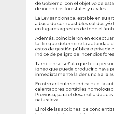
de Gobierno, con el objetivo de est
de incendios forestales y rurales.
La Ley sancionada, estable en su art
a base de combustibles sólidos y/o l
en lugares agrestes de todo el ámbit
Además, coincidieron en exceptuar d
tal fin que determine la autoridad 
estos de gestión pública o privada 
índice de peligro de incendios fores
También se señala que toda person
ígneo que pueda producir o haya pr
inmediatamente la denuncia a la a
En otro artículo se indica que, la 
calentadores portátiles homologado
Provincia, para el desarrollo de acti
naturaleza.
El rol de las acciones de concientiza