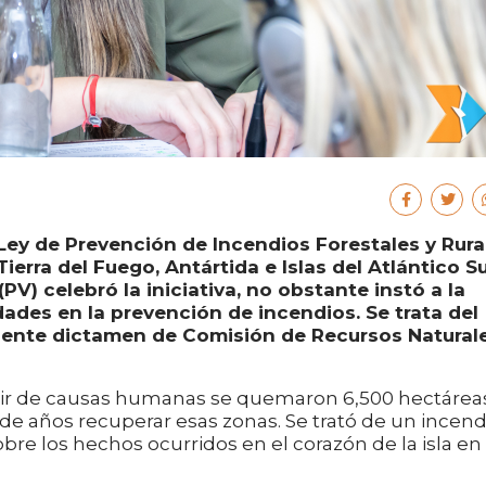
Ley de Prevención de Incendios Forestales y Rura
Tierra del Fuego, Antártida e Islas del Atlántico Su
PV) celebró la iniciativa, no obstante instó a la
des en la prevención de incendios. Se trata del
iente dictamen de Comisión de Recursos Natural
rtir de causas humanas se quemaron 6,500 hectárea
 de años recuperar esas zonas. Se trató de un incend
re los hechos ocurridos en el corazón de la isla en