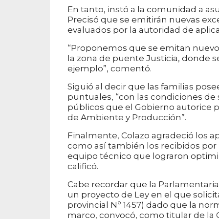
En tanto, instó a la comunidad a as
Precisó que se emitirán nuevas ex
evaluados por la autoridad de aplic
“Proponemos que se emitan nuevos 
la zona de puente Justicia, donde s
ejemplo”, comentó.
Siguió al decir que las familias po
puntuales, “con las condiciones de
públicos que el Gobierno autorice p
de Ambiente y Producción”.
Finalmente, Colazo agradeció los ap
como así también los recibidos por 
equipo técnico que lograron optimiz
calificó.
Cabe recordar que la Parlamentaria
un proyecto de Ley en el que solici
provincial Nº 1457) dado que la norm
marco, convocó, como titular de la 