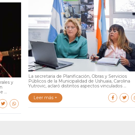
La secretaria de Planificación, Obras y Servicios
Públicos de la Municipalidad de Ushuaia, Carolina
rales y
Yutrovic, aclaró distintos aspectos vinculados ...
en
 ...
Leer más +