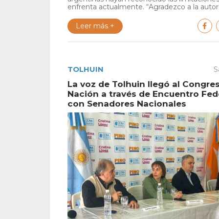
enfrenta actualmente. “Agradezco a la autori
Leer más +
TOLHUIN
S
La voz de Tolhuin llegó al Congres
Nación a través de Encuentro Fed
con Senadores Nacionales