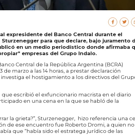
ó al expresidente del Banco Central durante el
Sturzenegger para que declare, bajo juramento 
blicó en un medio periodístico donde afirmaba 
propiar" empresas del Grupo Indalo.
el Banco Central de la República Argentina (BCRA)
 de marzo a las 14 horas, a prestar declaración
 investiga el hostigamiento a los directivos del Grup
 que escribió el exfuncionario macrista en el diario
rticipado en una cena en la que se habló de la
rrar la grieta?”, Sturzenegger, hizo referencia una c
trión de ese encuentro fue Roberto Dromi, a quien no
ía que “había sido el estratega jurídico de las