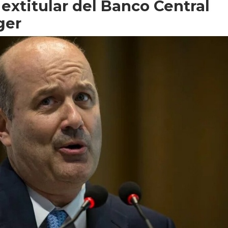
 extitular del Banco Central
ger