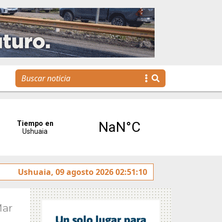
”
Ushuaia, 09 agosto 2026 02:51:10
La voz de Tolhuin llegó al Congreso de la Nación a
Mar