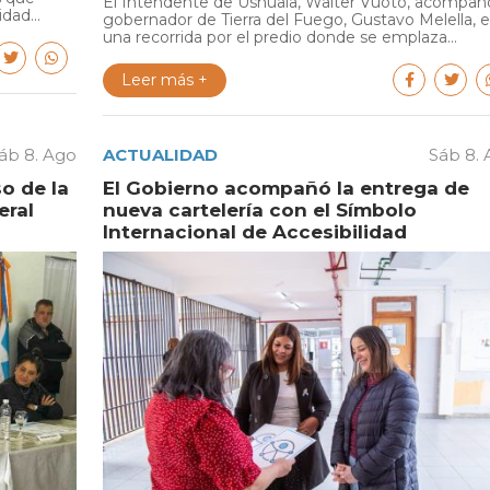
El Intendente de Ushuaia, Walter Vuoto, acompañó
dad...
gobernador de Tierra del Fuego, Gustavo Melella, 
una recorrida por el predio donde se emplaza...
Leer más +
áb 8. Ago
ACTUALIDAD
Sáb 8.
o de la
El Gobierno acompañó la entrega de
eral
nueva cartelería con el Símbolo
Internacional de Accesibilidad