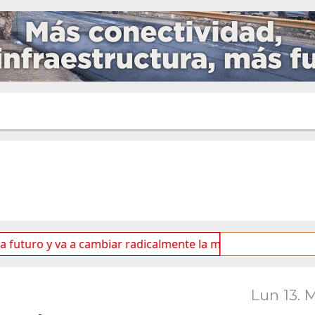
y va a cambiar radicalmente la matriz energética de Ushuaia
Lun 13. 