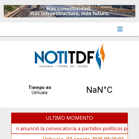
ULTIMO MOMENTO
anunció la convocatoria a partidos políticos por «ficha lim
Ushuaia, 07 agosto 2026 08:26:03