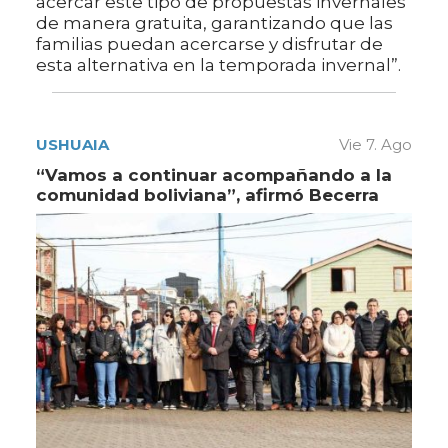
acercar este tipo de propuestas invernales
de manera gratuita, garantizando que las
familias puedan acercarse y disfrutar de
esta alternativa en la temporada invernal”.
USHUAIA
Vie 7. Ago
“Vamos a continuar acompañando a la
comunidad boliviana”, afirmó Becerra