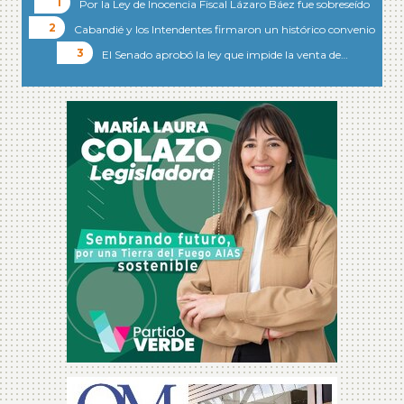
Por la Ley de Inocencia Fiscal Lázaro Báez fue sobreseído
Cabandié y los Intendentes firmaron un histórico convenio
El Senado aprobó la ley que impide la venta de…