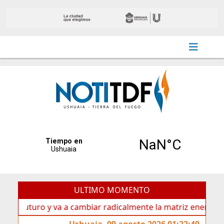
ULTIMO MOMENTO
turo y va a cambiar radicalmente la matriz energética de Us
Ushuaia, 09 agosto 2026 01:22:49