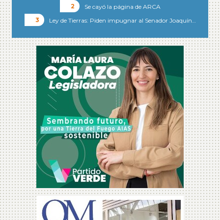
Se cayó la página de ARCA
Ley de Tierras: Piden impugnar al Senador Joaquín…