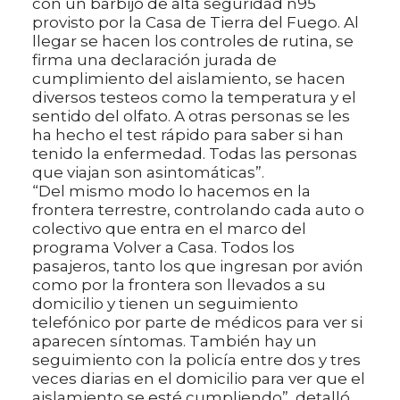
con un barbijo de alta seguridad n95
provisto por la Casa de Tierra del Fuego. Al
llegar se hacen los controles de rutina, se
firma una declaración jurada de
cumplimiento del aislamiento, se hacen
diversos testeos como la temperatura y el
sentido del olfato. A otras personas se les
ha hecho el test rápido para saber si han
tenido la enfermedad. Todas las personas
que viajan son asintomáticas”.
“Del mismo modo lo hacemos en la
frontera terrestre, controlando cada auto o
colectivo que entra en el marco del
programa Volver a Casa. Todos los
pasajeros, tanto los que ingresan por avión
como por la frontera son llevados a su
domicilio y tienen un seguimiento
telefónico por parte de médicos para ver si
aparecen síntomas. También hay un
seguimiento con la policía entre dos y tres
veces diarias en el domicilio para ver que el
aislamiento se esté cumpliendo”, detalló.