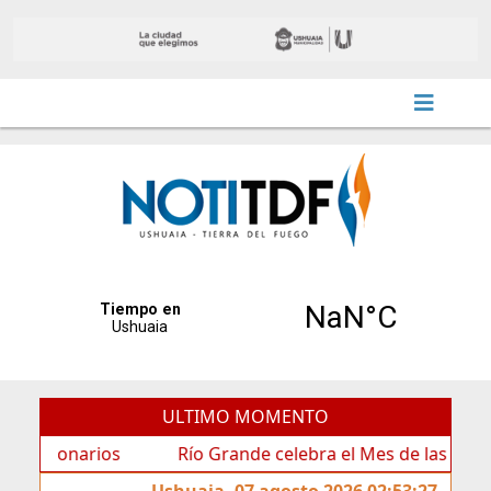
ULTIMO MOMENTO
ios
Río Grande celebra el Mes de las Infancias con un
Ushuaia, 07 agosto 2026 02:53:27