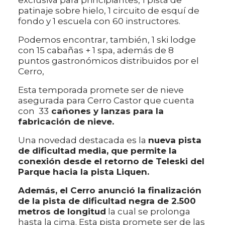
exclusiva para principiantes, 1 pista de
patinaje sobre hielo, 1 circuito de esquí de
fondo y 1 escuela con 60 instructores.
Podemos encontrar, también, 1 ski lodge
con 15 cabañas + 1 spa, además de 8
puntos gastronómicos distribuidos por el
Cerro,
Esta temporada promete ser de nieve
asegurada para Cerro Castor que cuenta
con 33
cañones y lanzas para la
fabricación de nieve.
Una novedad destacada es la
nueva pista
de dificultad media, que permite la
conexión desde el retorno de Teleski del
Parque hacia la pista Liquen.
Además, el Cerro anunció la finalización
de la pista de dificultad negra de 2.500
metros de longitud
la cual se prolonga
hasta la cima. Esta pista promete ser de las