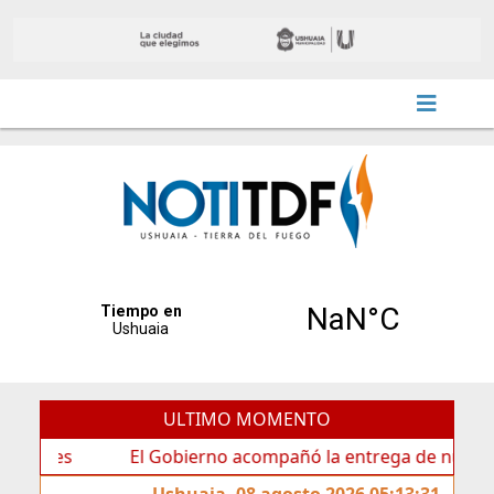
ULTIMO MOMENTO
El Gobierno acompañó la entrega de nueva cartelería c
Ushuaia, 08 agosto 2026 05:13:31