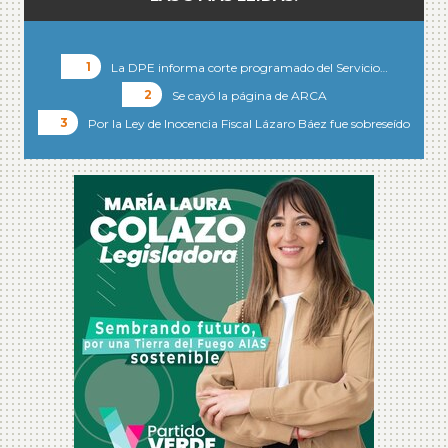
La DPE informa corte programado del Servicio…
Se cayó la página de ARCA
Por la Ley de Inocencia Fiscal Lázaro Báez fue sobreseído