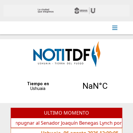
ULTIMO MOMENTO
mpugnar al Senador Joaquín Benegas Lynch por “conflicto de
Ushuaia, 06 agosto 2026 12:00:05