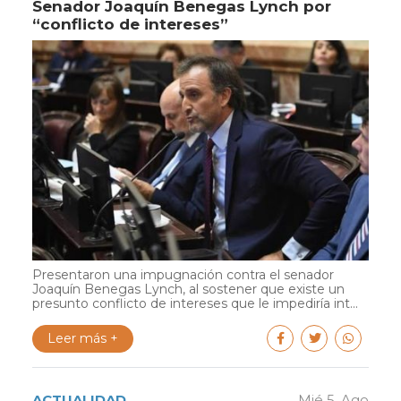
Senador Joaquín Benegas Lynch por
“conflicto de intereses”
Presentaron una impugnación contra el senador
Joaquín Benegas Lynch, al sostener que existe un
presunto conflicto de intereses que le impediría int...
Leer más +
ACTUALIDAD
Mié 5. Ago