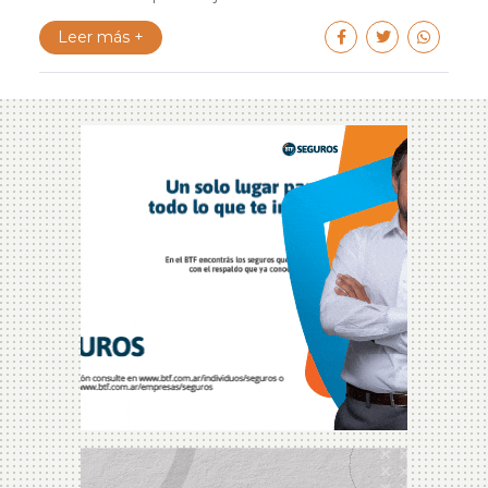
Leer más +