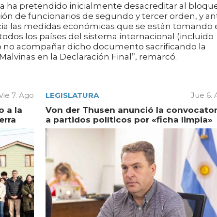
na ha pretendido inicialmente desacreditar al bloqu
n de funcionarios de segundo y tercer orden, y an
hacia las medidas económicas que se están tomando 
todos los países del sistema internacional (incluido
rió no acompañar dicho documento sacrificando la
 Malvinas en la Declaración Final”, remarcó.
Vie 7. Ago
LEGISLATURA
Jue 6.
 a la
Von der Thusen anunció la convocator
erra
a partidos políticos por «ficha limpia»