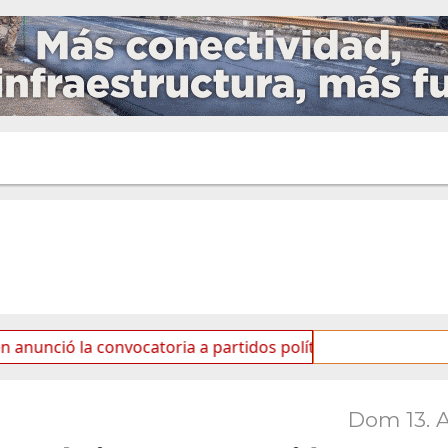
a convocatoria a partidos políticos por «ficha limpia»
Dom 13. 