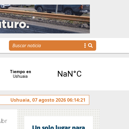
Se realizó la reunión de Labor Parlamentaria previa a la 5
Ushuaia, 07 agosto 2026 06:14:21
Abr