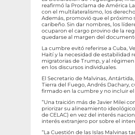
reafirmó la Proclama de América L
con el multilateralismo, los derechos
Además, promovió que el próximo s
caribeño. Sin dar nombres, los líde
ocuparon el cargo provino de la reg
quedarse al margen del document
La cumbre evitó referirse a Cuba, Ve
Haití y la necesidad de estabilidad r
migratorias de Trump, y al régimen
en los discursos individuales.
El Secretario de Malvinas, Antártida,
Tierra del Fuego, Andrés Dachary, 
firmado en la cumbre y no incluir el
“Una traición más de Javier Milei con
priorizar su alineamiento ideológic
de CELAC) en vez del interés naciona
interés extranjero por sobre el inter
“La Cuestión de las Islas Malvinas t