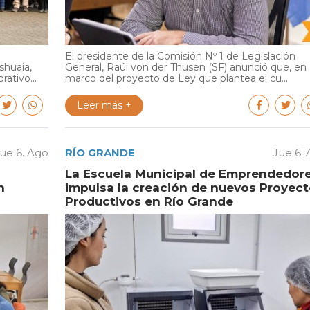
El presidente de la Comisión Nº 1 de Legislación
shuaia,
General, Raúl von der Thusen (SF) anunció que, en 
ativo...
marco del proyecto de Ley que plantea el cu...
Leer más +
ue 6. Ago
RÍO GRANDE
Jue 6.
La Escuela Municipal de Emprendedor
n
impulsa la creación de nuevos Proyec
Productivos en Río Grande