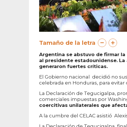
Tamaño de la letra
Argentina se abstuvo de firmar la
al presidente estadounidense. La a
generaron fuertes críticas.
El Gobierno nacional decidió no susc
celebrada en Honduras, para evitar 
La Declaración de Tegucigalpa, prom
comerciales impuestas por Washingt
coercitivas unilaterales que afec
A la cumbre del CELAC asistió Alexis
La Declaración de Tegucigalpa, fin