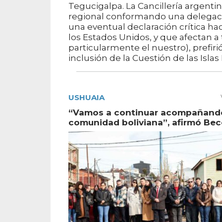
Tegucigalpa. La Cancillería argenti
regional conformando una delegació
una eventual declaración crítica 
los Estados Unidos, y que afectan a 
particularmente el nuestro), prefi
inclusión de la Cuestión de las Islas
USHUAIA
“Vamos a continuar acompañando
comunidad boliviana”, afirmó Bec