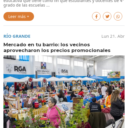
educativa que tiene como fin que estudiantes y docentes de 4°
grado de las escuelas ...
Leer más +
RÍO GRANDE
Lun 21. Abr
Mercado en tu barrio: los vecinos
aprovecharon los precios promocionales