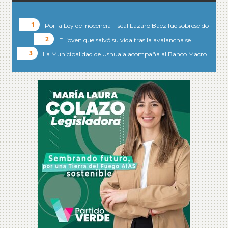
Por la Ley de Inocencia Fiscal Lázaro Báez fue sobreseído
El joven que salvó su vida tras la avalancha se…
La Municipalidad de Ushuaia acompaña al Banco Macro…