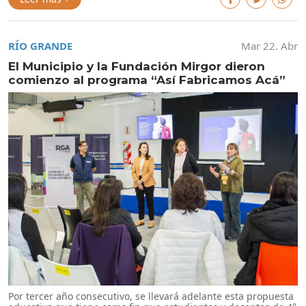
RÍO GRANDE
Mar 22. Abr
El Municipio y la Fundación Mirgor dieron
comienzo al programa “Así Fabricamos Acá”
Por tercer año consecutivo, se llevará adelante esta propuesta