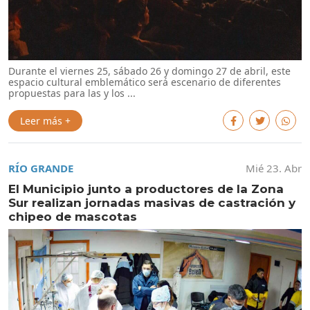
Durante el viernes 25, sábado 26 y domingo 27 de abril, este
espacio cultural emblemático será escenario de diferentes
propuestas para las y los ...
Leer más +
RÍO GRANDE
Mié 23. Abr
El Municipio junto a productores de la Zona
Sur realizan jornadas masivas de castración y
chipeo de mascotas