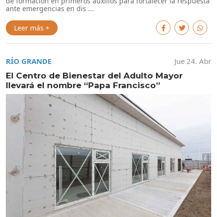
de formación en primeros auxilios para fortalecer la respuesta
ante emergencias en dis ...
Leer más +
RÍO GRANDE
Jue 24. Abr
El Centro de Bienestar del Adulto Mayor
llevará el nombre “Papa Francisco”