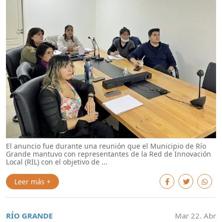
El anuncio fue durante una reunión que el Municipio de Río
Grande mantuvo con representantes de la Red de Innovación
Local (RIL) con el objetivo de ...
Leer más +
RÍO GRANDE
Mar 22. Abr