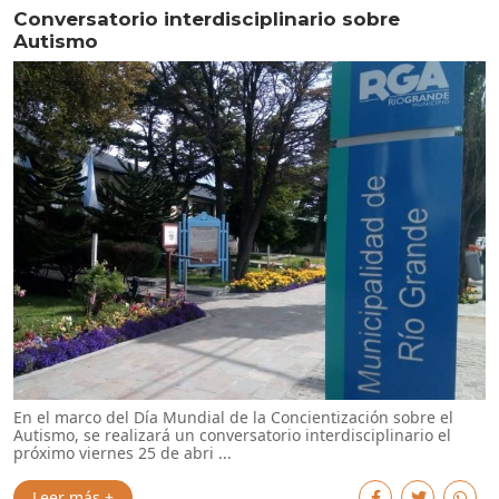
Conversatorio interdisciplinario sobre
Autismo
En el marco del Día Mundial de la Concientización sobre el
Autismo, se realizará un conversatorio interdisciplinario el
próximo viernes 25 de abri ...
Leer más +