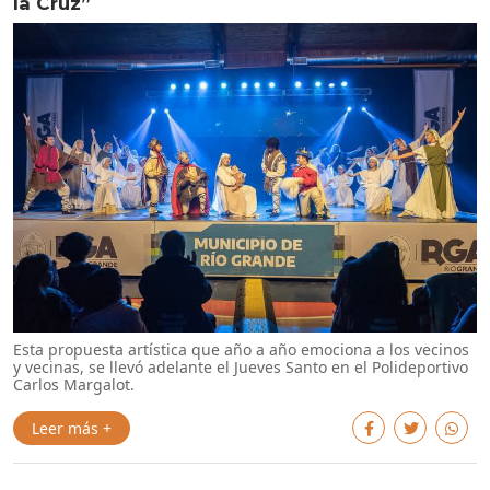
la Cruz”
Esta propuesta artística que año a año emociona a los vecinos
y vecinas, se llevó adelante el Jueves Santo en el Polideportivo
Carlos Margalot.
Leer más +