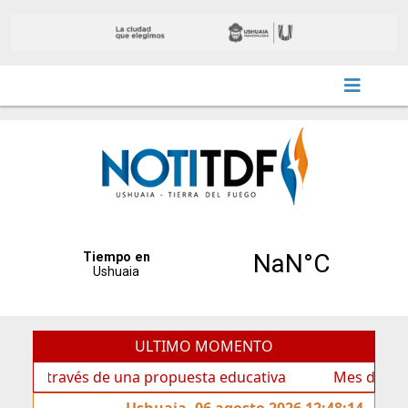
ULTIMO MOMENTO
 través de una propuesta educativa
Mes de las Infancia
Ushuaia, 06 agosto 2026 12:48:14