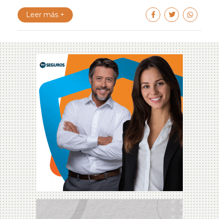
Leer más +