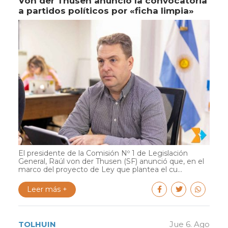
Von der Thusen anunció la convocatoria
a partidos políticos por «ficha limpia»
El presidente de la Comisión Nº 1 de Legislación
General, Raúl von der Thusen (SF) anunció que, en el
marco del proyecto de Ley que plantea el cu...
Leer más +
TOLHUIN
Jue 6. Ago