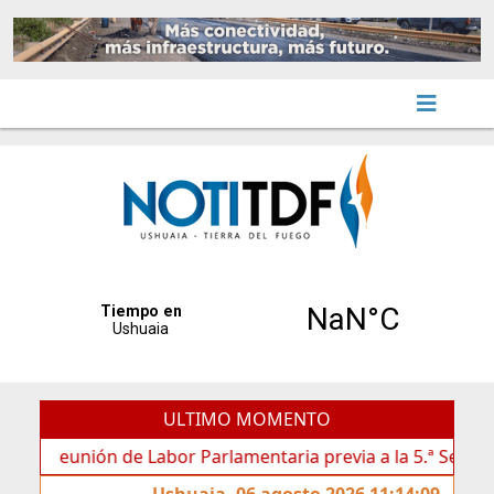
ULTIMO MOMENTO
reunión de Labor Parlamentaria previa a la 5.ª Sesión Ordinar
Ushuaia, 06 agosto 2026 11:14:09