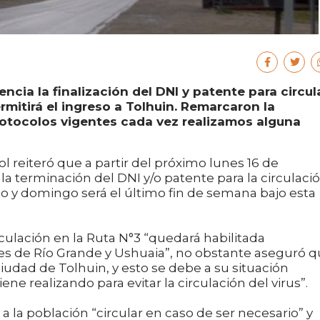
ncia la finalización del DNI y patente para circula
rmitirá el ingreso a Tolhuin. Remarcaron la
rotocolos vigentes cada vez realizamos alguna
l reiteró que a partir del próximo lunes 16 de
la terminación del DNI y/o patente para la circulaci
o y domingo será el último fin de semana bajo esta
rculación en la Ruta N°3 “quedará habilitada
des de Río Grande y Ushuaia”, no obstante aseguró 
ciudad de Tolhuin, y esto se debe a su situación
ene realizando para evitar la circulación del virus”.
 a la población “circular en caso de ser necesario” y