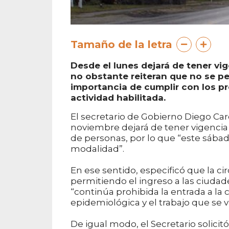
Tamaño de la letra
Desde el lunes dejará de tener vige
no obstante reiteran que no se pe
importancia de cumplir con los p
actividad habilitada.
El secretario de Gobierno Diego Caro
noviembre dejará de tener vigencia 
de personas, por lo que “este sábad
modalidad”.
En ese sentido, especificó que la ci
permitiendo el ingreso a las ciuda
“continúa prohibida la entrada a la 
epidemiológica y el trabajo que se vi
De igual modo, el Secretario solicitó