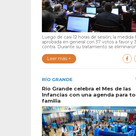
Luego de casi 12 horas de sesión, la medida 
aprobada en general con 37 votos a favor y 
contra. Durante su tratamiento se eliminaron 
Leer más +
RÍO GRANDE
Río Grande celebra el Mes de las
Infancias con una agenda para to
familia