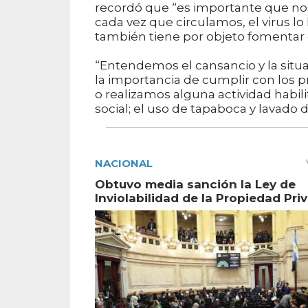
recordó que “es importante que n
cada vez que circulamos, el virus l
también tiene por objeto fomentar e
“Entendemos el cansancio y la sit
la importancia de cumplir con los 
o realizamos alguna actividad habi
social; el uso de tapaboca y lavado
NACIONAL
Obtuvo media sanción la Ley de
Inviolabilidad de la Propiedad Pri