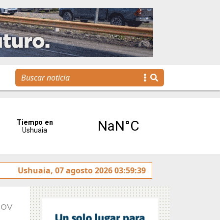
a agenda para toda la familia
Ushuaia, 07 agosto 2026 03:59:39
Nov