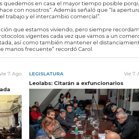
os quedemos en casa el mayor tiempo posible porq
o hace con nosotros”. Además señaló que “la apertur
l trabajo y el intercambio comercial”.
uación que estamos viviendo, pero siempre recorda
protocolos vigentes cada vez que vamos a un comer
litada, así como también mantener el distanciamien
 de manos frecuente” recordó Carol.
Vie 7. Ago
LEGISLATURA
Vie 7.
Leolabs: Citarán a exfuncionarios
vada