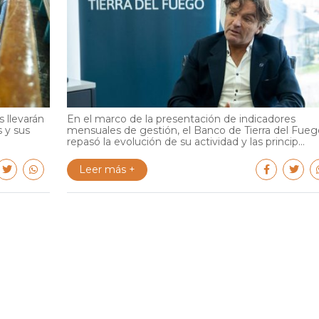
 llevarán
En el marco de la presentación de indicadores
s y sus
mensuales de gestión, el Banco de Tierra del Fueg
repasó la evolución de su actividad y las princip...
Leer más +