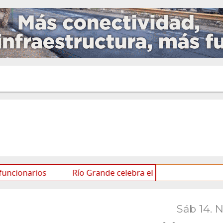
ios
Río Grande celebra el Mes de las Infancias con un
Sáb 14. 