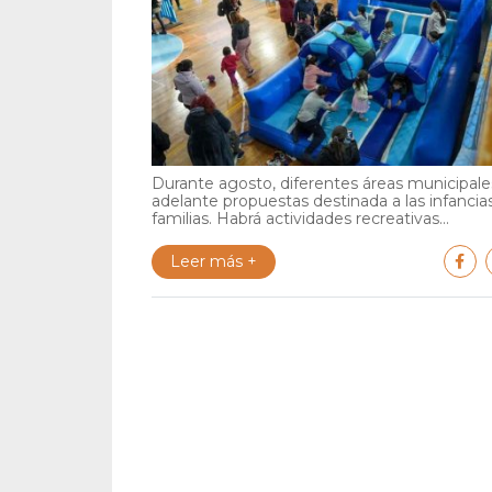
Durante agosto, diferentes áreas municipales
adelante propuestas destinada a las infancia
familias. Habrá actividades recreativas...
Leer más +