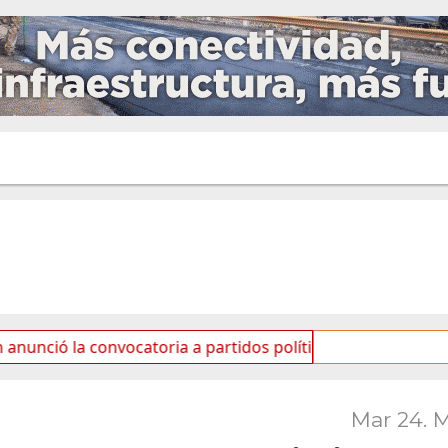
 convocatoria a partidos políticos por «ficha limpia»
Mar 24. 