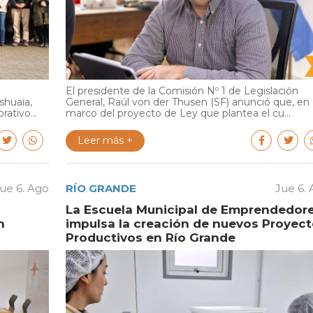
El presidente de la Comisión Nº 1 de Legislación
shuaia,
General, Raúl von der Thusen (SF) anunció que, en 
ativo...
marco del proyecto de Ley que plantea el cu...
Leer más +
ue 6. Ago
RÍO GRANDE
Jue 6.
La Escuela Municipal de Emprendedor
n
impulsa la creación de nuevos Proyec
Productivos en Río Grande