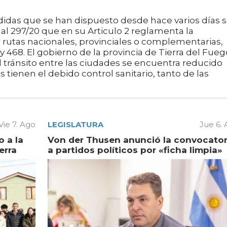
idas que se han dispuesto desde hace varios días 
al 297/20 que en su Articulo 2 reglamenta la
 rutas nacionales, provinciales o complementarias,
 468. El gobierno de la provincia de Tierra del Fueg
l tránsito entre las ciudades se encuentra reducido
s tienen el debido control sanitario, tanto de las
Vie 7. Ago
LEGISLATURA
Jue 6.
 a la
Von der Thusen anunció la convocator
erra
a partidos políticos por «ficha limpia»