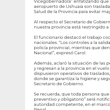
Vicegobernadora” enfatizando que “i
aeropuerto de Ushuaia son trasladad
Salud de la Provincia para evitar ma
Al respecto el Secretario de Gobiern
nuestra provincia está restringido 
El funcionario destacó el trabajo co
nacionales. “Los controles a la salid
policía provincial, mientras que de
Nacional”, expresó Carol.
Además, aclaró la situación de las 
y regresan a la provincia en el vuelo
dispusieron operativos de traslados,
donde se garantiza la higiene y segu
Secretario de Gobierno.
Se recuerda, que toda persona que 
preventivo y obligatorio” será notif
autoridad competente, en el marco 
Penal.