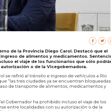
rno de la Provincia Diego Carol. Destacó que el
el ingreso de alimentos y medicamentos. Sentenci
cluso el viaje de los funcionarios que sólo podrá
autorización o de la Vicegobernadora.
l se refirió al tránsito e ingreso de vehículos a Río
 que “las tres ciudades ya se encuentran bloqueadas
 paso de transporte de alimentos, medicamentos y
el Gobernador ha prohibido incluso el viaje de los
e entre localidades con su autorización o de la