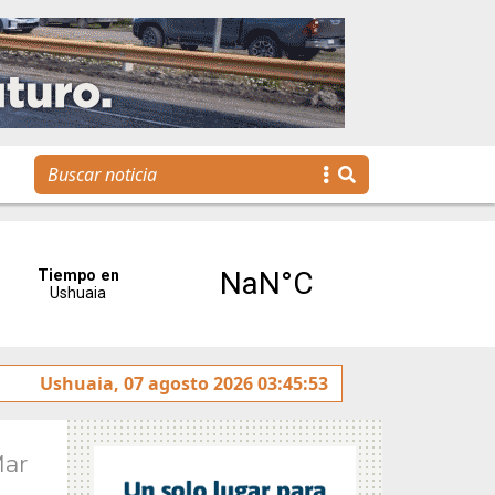
Se realizó la reunión de Labor Parlamentaria previa a la 5.
Ushuaia, 07 agosto 2026 03:45:53
Mar