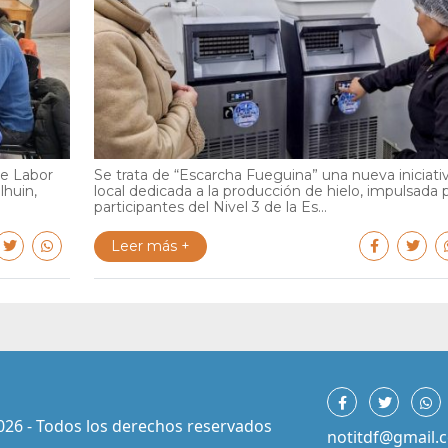
de Labor
Se trata de “Escarcha Fueguina” una nueva iniciati
lhuin,
local dedicada a la producción de hielo, impulsada 
participantes del Nivel 3 de la Es...
Leer más +
026 - Todos los derechos reservados
notitdf@gmail.