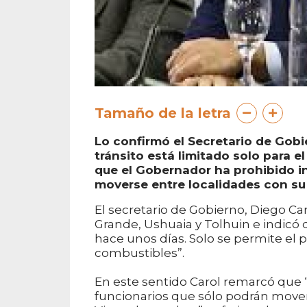
Tamaño de la letra
Lo confirmó el Secretario de Gobie
tránsito está limitado solo para 
que el Gobernador ha prohibido in
moverse entre localidades con su 
El secretario de Gobierno, Diego Caro
Grande, Ushuaia y Tolhuin e indicó
hace unos días. Solo se permite el
combustibles”.
En este sentido Carol remarcó que “
funcionarios que sólo podrán movers