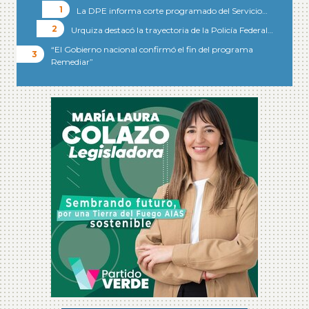
La DPE informa corte programado del Servicio…
Urquiza destacó la trayectoria de la Policía Federal…
“El Gobierno nacional confirmó el fin del programa
Remediar”