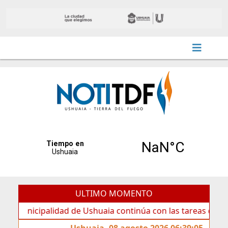
ULTIMO MOMENTO
cipalidad de Ushuaia continúa con las tareas de mantenimi
Ushuaia, 08 agosto 2026 06:39:05