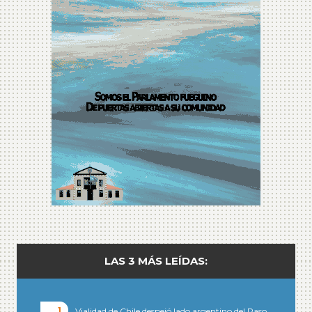
LAS 3 MÁS LEÍDAS:
Vialidad de Chile despejó lado argentino del Paso…