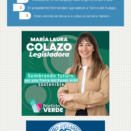
El presidente Fernández agradeció a Tierra del Fuego…
Este viernes se llevará a cabo la tercera Sesión…