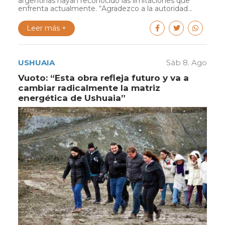
argentinas hayan reconocido las limitaciones que
enfrenta actualmente. “Agradezco a la autoridad...
Leer más +
USHUAIA
Sáb 8. Ago
Vuoto: “Esta obra refleja futuro y va a
cambiar radicalmente la matriz
energética de Ushuaia”