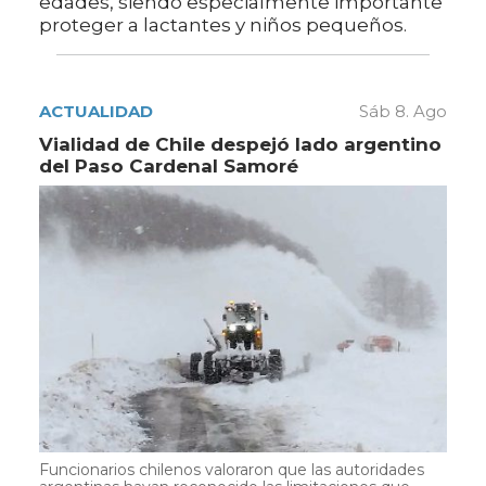
edades, siendo especialmente importante
proteger a lactantes y niños pequeños.
ACTUALIDAD
Sáb 8. Ago
Vialidad de Chile despejó lado argentino
del Paso Cardenal Samoré
Funcionarios chilenos valoraron que las autoridades