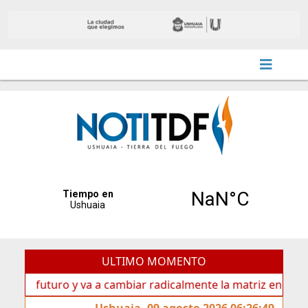
ULTIMO MOMENTO
futuro y va a cambiar radicalmente la matriz energética de 
Ushuaia, 09 agosto 2026 06:26:49