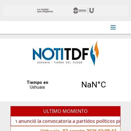
ULTIMO MOMENTO
anunció la convocatoria a partidos políticos por «ficha lim
Ushuaia, 07 agosto 2026 03:05:11