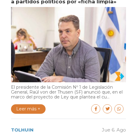
a partidos políticos por «ficha limpia»
El presidente de la Comisión Nº 1 de Legislación
General, Raúl von der Thusen (SF) anunció que, en el
marco del proyecto de Ley que plantea el cu...
Leer más +
TOLHUIN
Jue 6. Ago