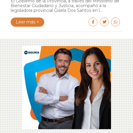
El Gobierno de la Provincia, a través del Ministerio de
Bienestar Ciudadano y Justicia, acompañó a la
legisladora provincial Gisela Dos Santos en l...
Leer más +