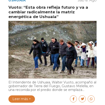
USHUAIA
Sáb 8. Ago
Vuoto: “Esta obra refleja futuro y va a
cambiar radicalmente la matriz
energética de Ushuaia”
El Intendente de Ushuaia, Walter Vuoto, acompañó al
gobernador de Tierra del Fuego, Gustavo Melella, en
una recorrida por el predio donde se emplaza...
Leer más +