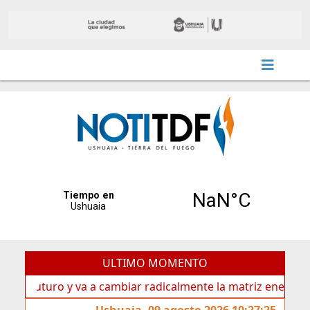
ULTIMO MOMENTO
uturo y va a cambiar radicalmente la matriz energética de U
Ushuaia, 09 agosto 2026 10:27:25