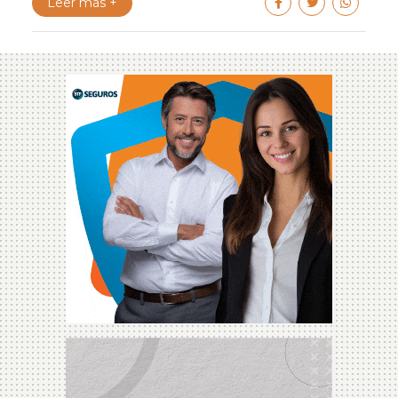
Leer más +