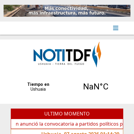
ULTIMO MOMENTO
anunció la convocatoria a partidos políticos por «ficha lim
Ushuaia, 07 agosto 2026 01:14:29