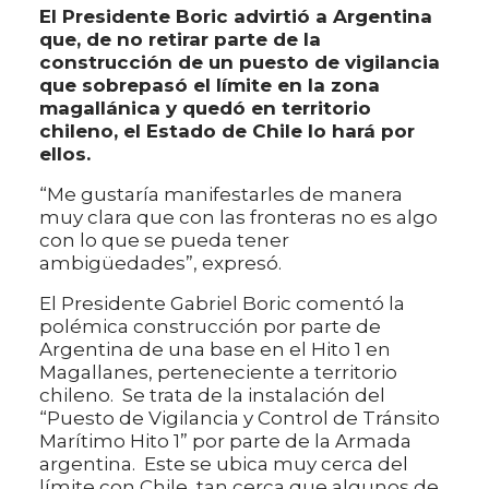
El Presidente Boric advirtió a Argentina
que, de no retirar parte de la
construcción de un puesto de vigilancia
que sobrepasó el límite en la zona
magallánica y quedó en territorio
chileno, el Estado de Chile lo hará por
ellos.
“Me gustaría manifestarles de manera
muy clara que con las fronteras no es algo
con lo que se pueda tener
ambigüedades”, expresó.
El Presidente Gabriel Boric comentó la
polémica construcción por parte de
Argentina de una base en el Hito 1 en
Magallanes, perteneciente a territorio
chileno. Se trata de la instalación del
“Puesto de Vigilancia y Control de Tránsito
Marítimo Hito 1” por parte de la Armada
argentina. Este se ubica muy cerca del
límite con Chile, tan cerca que algunos de