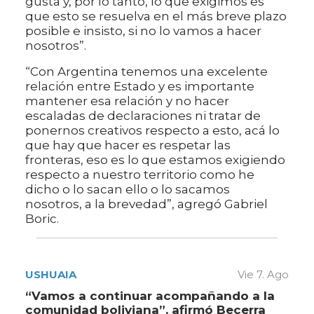
gusta y, por lo tanto, lo que exigimos es
que esto se resuelva en el más breve plazo
posible e insisto, si no lo vamos a hacer
nosotros”.
“Con Argentina tenemos una excelente
relación entre Estado y es importante
mantener esa relación y no hacer
escaladas de declaraciones ni tratar de
ponernos creativos respecto a esto, acá lo
que hay que hacer es respetar las
fronteras, eso es lo que estamos exigiendo
respecto a nuestro territorio como he
dicho o lo sacan ello o lo sacamos
nosotros, a la brevedad”, agregó Gabriel
Boric.
USHUAIA
Vie 7. Ago
“Vamos a continuar acompañando a la
comunidad boliviana”, afirmó Becerra