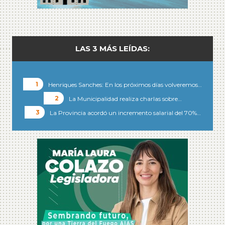
LAS 3 MÁS LEÍDAS:
Henriques Sanches: En los próximos días volveremos…
La Municipalidad realiza charlas sobre…
La Provincia acordó un incremento salarial del 70%…