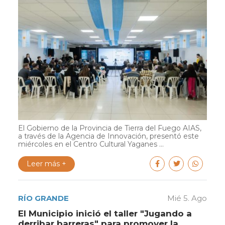
El Gobierno de la Provincia de Tierra del Fuego AIAS,
a través de la Agencia de Innovación, presentó este
miércoles en el Centro Cultural Yaganes ...
Leer más +
RÍO GRANDE
Mié 5. Ago
El Municipio inició el taller "Jugando a
derribar barreras" para promover la