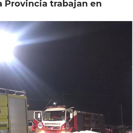
 Provincia trabajan en