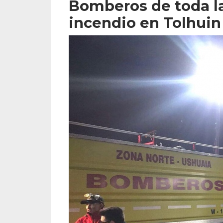
Bomberos de toda la
incendio en Tolhuin