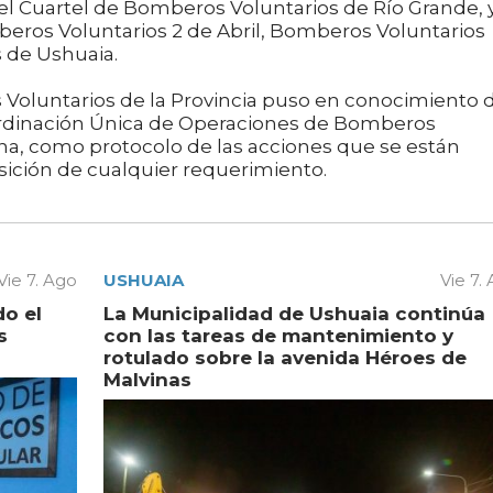
el Cuartel de Bomberos Voluntarios de Río Grande, 
beros Voluntarios 2 de Abril, Bomberos Voluntarios
 de Ushuaia.
Voluntarios de la Provincia puso en conocimiento 
ordinación Única de Operaciones de Bomberos
ina, como protocolo de las acciones que se están
sición de cualquier requerimiento.
Vie 7. Ago
USHUAIA
Vie 7.
do el
La Municipalidad de Ushuaia continúa
s
con las tareas de mantenimiento y
rotulado sobre la avenida Héroes de
Malvinas