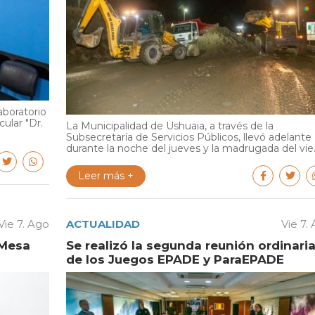
aboratorio
cular "Dr.
La Municipalidad de Ushuaia, a través de la
Subsecretaría de Servicios Públicos, llevó adelante
durante la noche del jueves y la madrugada del vie..
Leer más +
Vie 7. Ago
ACTUALIDAD
Vie 7.
 Mesa
Se realizó la segunda reunión ordinari
de los Juegos EPADE y ParaEPADE