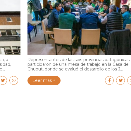
ia, a
Representantes de las seis provincias patagónicas
sidad,
participaron de una mesa de trabajo en la Casa de
...
Chubut, donde se evaluó el desarrollo de los J...
Leer más +