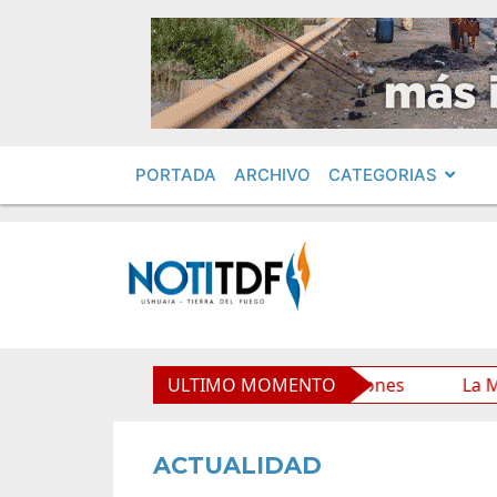
PORTADA
ARCHIVO
CATEGORIAS
o Municipal y mejora sus prestaciones
ULTIMO MOMENTO
La Municipalid
ACTUALIDAD