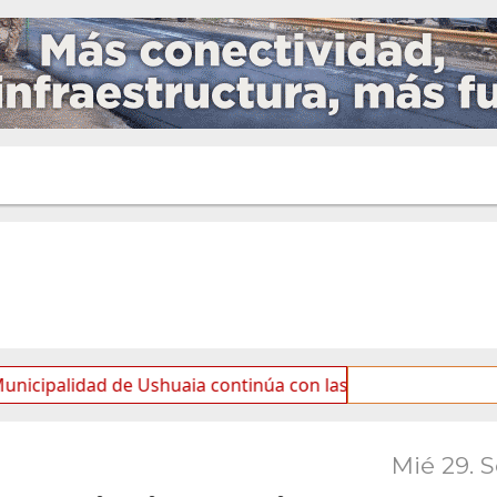
ad de Ushuaia continúa con las tareas de mantenimiento y 
Mié 29. 