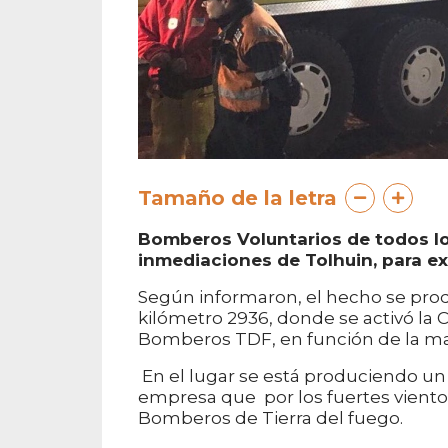
Tamaño de la letra
Bomberos Voluntarios de todos los
inmediaciones de Tolhuin, para ex
Según informaron, el hecho se produj
kilómetro 2936, donde se activó la
Bomberos TDF, en función de la mag
En el lugar se está produciendo un
empresa que por los fuertes viento
Bomberos de Tierra del fuego.