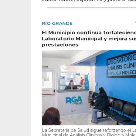
RÍO GRANDE
El Municipio continúa fortalecien
Laboratorio Municipal y mejora su
prestaciones
La Secretaría de Salud sigue reforzando el L
Municipal de Análisis Clínicos y Biología Mole