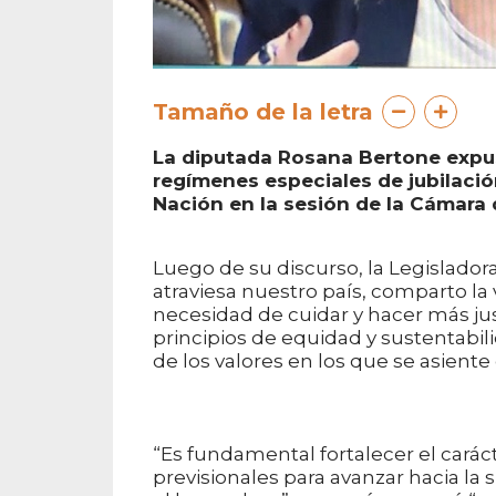
Tamaño de la letra
La diputada Rosana Bertone expus
regímenes especiales de jubilación 
Nación en la sesión de la Cámara 
Luego de su discurso, la Legisladora
atraviesa nuestro país, comparto la
necesidad de cuidar y hacer más jus
principios de equidad y sustentabili
de los valores en los que se asiente
“Es fundamental fortalecer el caráct
previsionales para avanzar hacia la