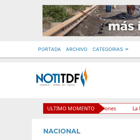
PORTADA
ARCHIVO
CATEGORIAS
io Municipal y mejora sus prestaciones
ULTIMO MOMENTO
La Municipali
NACIONAL