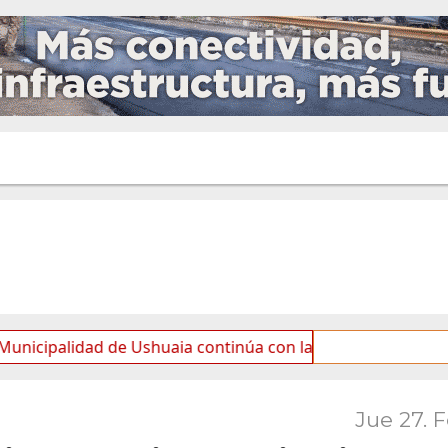
dad de Ushuaia continúa con las tareas de mantenimiento y
Jue 27. 