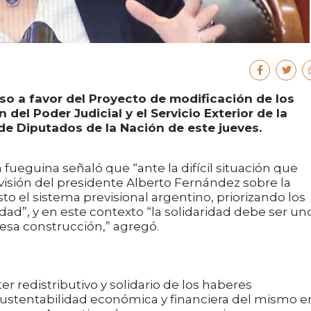
o a favor del Proyecto de modificación de los
del Poder Judicial y el Servicio Exterior de la
de Diputados de la Nación de este jueves.
 fueguina señaló que “ante la difícil situación que
 visión del presidente Alberto Fernández sobre la
to el sistema previsional argentino, priorizando los
dad”, y en este contexto “la solidaridad debe ser un
 esa construcción,” agregó.
er redistributivo y solidario de los haberes
 sustentabilidad económica y financiera del mismo e