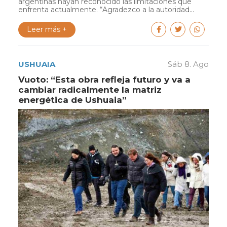
argentinas hayan reconocido las limitaciones que
enfrenta actualmente. “Agradezco a la autoridad...
Leer más +
USHUAIA
Sáb 8. Ago
Vuoto: “Esta obra refleja futuro y va a
cambiar radicalmente la matriz
energética de Ushuaia”