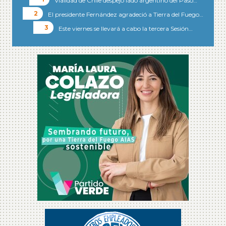
Vialidad de Chile despejó lado argentino del Paso…
El presidente Fernández agradeció a Tierra del Fuego…
Este viernes se llevará a cabo la tercera Sesión…