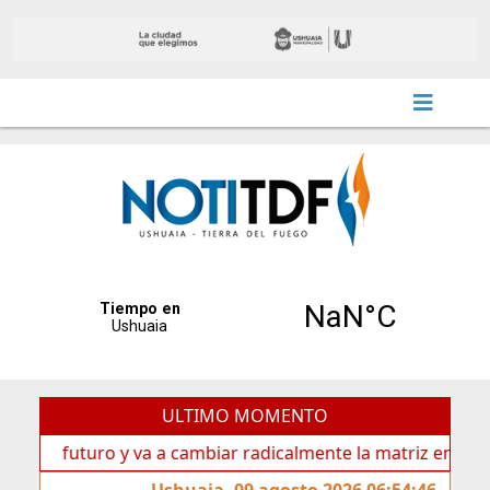
ULTIMO MOMENTO
 futuro y va a cambiar radicalmente la matriz energética de
Ushuaia, 09 agosto 2026 06:54:46